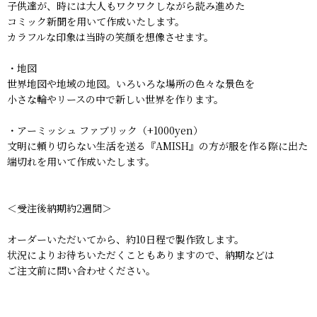
子供達が、時には大人もワクワクしながら読み進めた
コミック新聞を用いて作成いたします。
カラフルな印象は当時の笑顔を想像させます。
・地図
世界地図や地域の地図。いろいろな場所の色々な景色を
小さな輪やリースの中で新しい世界を作ります。
・アーミッシュ ファブリック（+1000yen）
文明に頼り切らない生活を送る『AMISH』の方が服を作る際に出た
端切れを用いて作成いたします。
＜受注後納期約2週間＞
オーダーいただいてから、約10日程で製作致します。
状況によりお待ちいただくこともありますので、納期などは
ご注文前に問い合わせください。