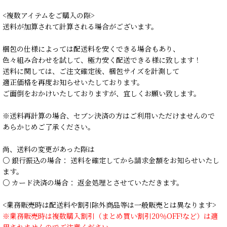
<複数アイテムをご購入の際>
送料が加算されて計算される場合がございます。
梱包の仕様によっては配送料を安くできる場合もあり、
色々組み合わせを試して、極力安く配送できる様に致します！
送料に関しては、ご注文確定後、梱包サイズを計測して
適正価格を再度お知らせいたしております。
ご面倒をおかけいたしておりますが、宜しくお願い致します。
※送料再計算の場合、セブン決済の方はご利用いただけませんので
あらかじめご了承ください。
尚、送料の変更があった際は
○ 銀行振込の場合： 送料を確定してから請求金額をお知らせいたし
ます。
○ カード決済の場合： 返金処理とさせていただきます。
<業務販売時は配送料や割引除外商品等は一般販売とは異なります>
※業務販売時は複数購入割引（まとめ買い割引20％OFF!など）は適
用されませんのでご注意ください。