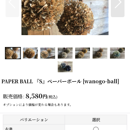
PAPER BALL 『S』ペーパーボール
[
wanogo-ball
]
8,580
販売価格
:
円
(税込)
オプションにより価格が変わる場合もあります。
バリエーション
選択
古書