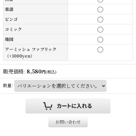
楽譜
ビンゴ
コミック
地図
アーミッシュ ファブリック
（+1000yen）
販売価格
:
8,580
円
(税込)
数量
:
お問い合わせ