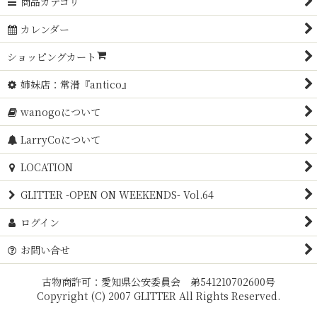
商品カテゴリ
カレンダー
ショッピングカート
姉妹店：常滑『antico』
wanogoについて
LarryCoについて
LOCATION
GLITTER -OPEN ON WEEKENDS- Vol.64
ログイン
お問い合せ
古物商許可：愛知県公安委員会 弟541210702600号
Copyright (C) 2007 GLITTER All Rights Reserved.