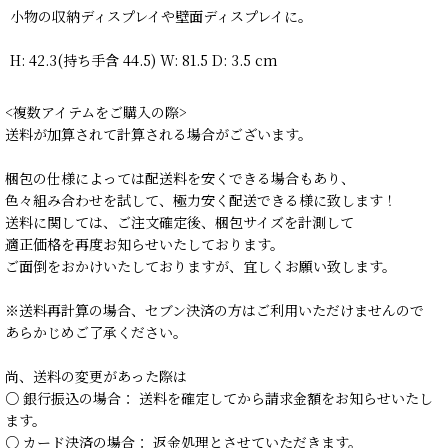
小物の収納ディスプレイや壁面ディスプレイに。
H: 42.3(持ち手含 44.5) W: 81.5 D: 3.5 cm
<複数アイテムをご購入の際>
送料が加算されて計算される場合がございます。
梱包の仕様によっては配送料を安くできる場合もあり、
色々組み合わせを試して、極力安く配送できる様に致します！
送料に関しては、ご注文確定後、梱包サイズを計測して
適正価格を再度お知らせいたしております。
ご面倒をおかけいたしておりますが、宜しくお願い致します。
※送料再計算の場合、セブン決済の方はご利用いただけませんので
あらかじめご了承ください。
尚、送料の変更があった際は
○ 銀行振込の場合： 送料を確定してから請求金額をお知らせいたし
ます。
○ カード決済の場合： 返金処理とさせていただきます。