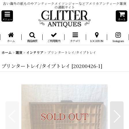
古い海外の紙ものやアンティークメイソンジャーなどアメリカアンティーク雑貨
の通販サイト
メニュー
カート
ホーム
商品検索
ご利用案内
カテゴリ
LOCATION
Instagram
ホーム
>
雑貨
>
インテリア
>
プリンタートレイ/タイプトレイ
プリンタートレイ/タイプトレイ
[
20200426-1
]