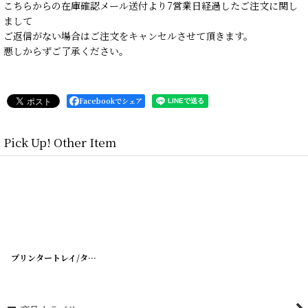
こちらからの在庫確認メール送付より7営業日経過したご注文に関し
まして
ご返信がない場合はご注文をキャンセルさせて頂きます。
悪しからずご了承ください。
Facebookでシェア
Pick Up! Other Item
プリンタートレイ/タイプトレイ
[
20200426-2
]