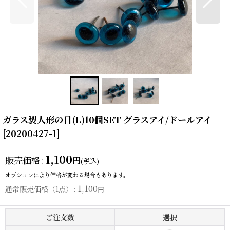
ガラス製人形の目(L)10個SET グラスアイ/ドールアイ
[
20200427-1
]
1,100
販売価格
:
円
(税込)
オプションにより価格が変わる場合もあります。
1,100
通常販売価格（1点）
:
円
ご注文数
選択