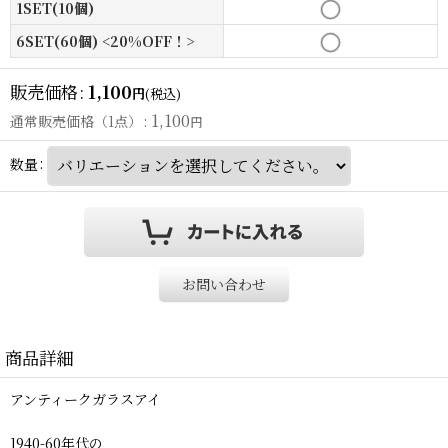
1SET(10個)
6SET(60個) <20%OFF！>
販売価格
:
1,100
円
(税込)
1,100
通常販売価格（1点）
:
円
数量
:
お問い合わせ
商品詳細
アンティークガラスアイ
1940-60年代の