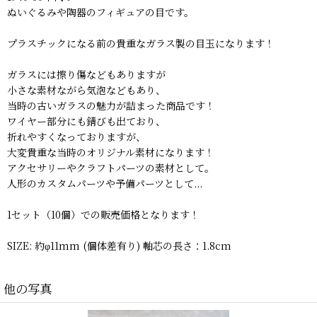
ぬいぐるみや陶器のフィギュアの目です。
プラスチックになる前の貴重なガラス製の目玉になります！
ガラスには擦り傷などもありますが
小さな素材ながら気泡などもあり、
当時の古いガラスの魅力が詰まった商品です！
ワイヤー部分にも錆びも出ており、
折れやすくなっておりますが、
大変貴重な当時のオリジナル素材になります！
アクセサリーやクラフトパーツの素材として。
人形のカスタムパーツや予備パーツとして...
1セット（10個）での販売価格となります！
SIZE: 約φ11mm (個体差有り) 軸芯の長さ：1.8cm
他の写真