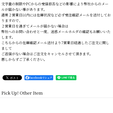
文字量の制限やPCからの受信拒否などの影響により弊社からのメー
ルが届かない事があります。
通常２営業日以内には在庫状況など必ず受注確認メールを送付してお
りますので、
２営業日を過ぎてメールが届かない場合は
弊社へのお問い合わせと一度、迷惑メールホルダの確認もお願いいた
します。
こちらからの在庫確認メール送付より7営業日経過したご注文に関し
まして
ご返信がない場合はご注文をキャンセルさせて頂きます。
悪しからずご了承ください。
Facebookでシェア
Pick Up! Other Item