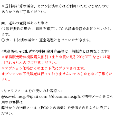
※送料再計算の場合、セブン決済の方はご利用いただけませんので
あらかじめご了承ください。
尚、送料の変更があった際は
○ 銀行振込の場合： 送料を確定してから請求金額をお知らせいたし
ます。
○ カード決済の場合： 返金処理とさせていただきます。
<業務販売時は配送料や割引除外商品等は一般販売とは異なります>
※業務販売時は複数購入割引（まとめ買い割引20％OFF!など）は適
用されませんのでご注意ください。
※オプション価格はそのまま下代にプラスされます。
オプションの下代販売は行っておりませんのであらかじめご了承くだ
さい。
<キャリアメールをお使いのお客様へ>
@ezweb.ne.jpや@au.com ＠docomo.ne.jpなど携帯メールをご利
用のお客様は
弊社からの送信メール（PCからの送信）を受信できるように設定く
ださい。