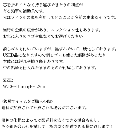
芯を折ることなく持ち運びできたりの利点が
有る鉛筆の補助具です。
元はライフルの弾を利用していたことが名前の由来だそうです。
当時の企業の広告があり、コレクション性もあります。
お気に入りのロゴや色などでお選びください。
消しゴムも付いていますが、黒ずんでいて、硬化しております。
USED品になりますので消しゴムも使った痕跡があったり
本体には汚れや擦り傷もあります。
中の鉛筆も仕入れたままのものが付属しております。
SIZE:
W:10〜11cm φ1〜1.2cm
<複数アイテムをご購入の際>
送料が加算されて計算される場合がございます。
梱包の仕様によっては配送料を安くできる場合もあり、
色々組み合わせを試して、極力安く配送できる様に致します！