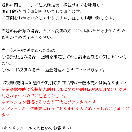
送料に関しては、ご注文確定後、梱包サイズを計測して
適正価格を再度お知らせいたしております。
ご面倒をおかけいたしておりますが、宜しくお願い致します。
※送料再計算の場合、セブン決済の方はご利用いただけませんので
あらかじめご了承ください。
尚、送料の変更があった際は
○ 銀行振込の場合： 送料を確定してから請求金額をお知らせいたし
ます。
○ カード決済の場合： 返金処理とさせていただきます。
<業務販売時は配送料や割引除外商品等は一般販売とは異なります>
※業務販売時は複数購入割引（まとめ買い割引20％OFF!など）は適
用されませんのでご注意ください。
※オプション価格はそのまま下代にプラスされます。
オプションの下代販売は行っておりませんのであらかじめご了承くだ
さい。
<キャリアメールをお使いのお客様へ>