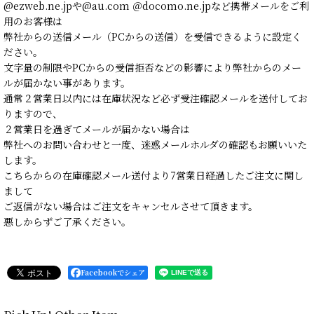
@ezweb.ne.jpや@au.com ＠docomo.ne.jpなど携帯メールをご利
用のお客様は
弊社からの送信メール（PCからの送信）を受信できるように設定く
ださい。
文字量の制限やPCからの受信拒否などの影響により弊社からのメー
ルが届かない事があります。
通常２営業日以内には在庫状況など必ず受注確認メールを送付してお
りますので、
２営業日を過ぎてメールが届かない場合は
弊社へのお問い合わせと一度、迷惑メールホルダの確認もお願いいた
します。
こちらからの在庫確認メール送付より7営業日経過したご注文に関し
まして
ご返信がない場合はご注文をキャンセルさせて頂きます。
悪しからずご了承ください。
Facebookでシェア