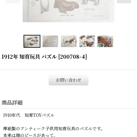
1912年 知育玩具 パズル
[
200708-4
]
お問い合わせ
商品詳細
1910年代 知育TOYパズル
厚紙製のアンティーク子供用知育玩具のパズルです。
本来は顔のピースがあって、