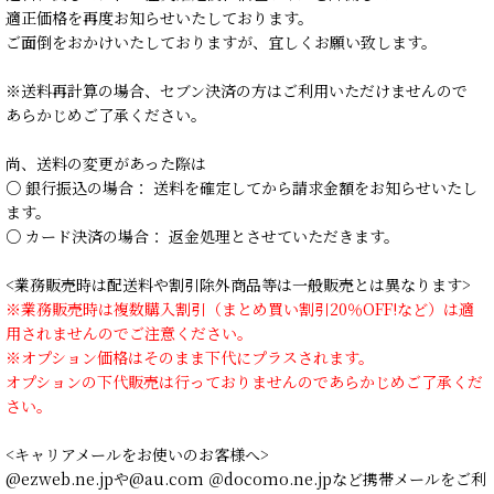
適正価格を再度お知らせいたしております。
ご面倒をおかけいたしておりますが、宜しくお願い致します。
※送料再計算の場合、セブン決済の方はご利用いただけませんので
あらかじめご了承ください。
尚、送料の変更があった際は
○ 銀行振込の場合： 送料を確定してから請求金額をお知らせいたし
ます。
○ カード決済の場合： 返金処理とさせていただきます。
<業務販売時は配送料や割引除外商品等は一般販売とは異なります>
※業務販売時は複数購入割引（まとめ買い割引20％OFF!など）は適
用されませんのでご注意ください。
※オプション価格はそのまま下代にプラスされます。
オプションの下代販売は行っておりませんのであらかじめご了承くだ
さい。
<キャリアメールをお使いのお客様へ>
@ezweb.ne.jpや@au.com ＠docomo.ne.jpなど携帯メールをご利