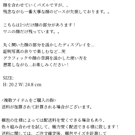
顔を合わせていくパズルですが、、
残念ながら一番大事な顔のピースが欠損しております。。
こちらは1つだけ顔の部分があります！
ワニの顔だけ残っています。。
丸く開いた顔の部分を活かしたディスプレイを...
証明写真の余りで楽しむなど...笑
グラフィックや顔の空洞を活かした使い方を
思案しながら...お楽しみください！
SIZE:
H: 20.2 W: 24.8 cm
<複数アイテムをご購入の際>
送料が加算されて計算される場合がございます。
梱包の仕様によっては配送料を安くできる場合もあり、
色々組み合わせを試して、極力安く配送できる様に致します！
送料に関しては、ご注文確定後、梱包サイズを計測して