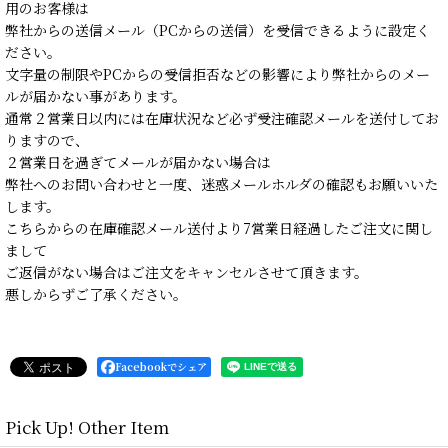
用のお客様は
弊社からの送信メール（PCからの送信）を受信できるように設定く
ださい。
文字量の制限やPCからの受信拒否などの影響により弊社からのメー
ルが届かない事があります。
通常２営業日以内には在庫状況など必ず受注確認メールを送付してお
りますので、
２営業日を過ぎてメールが届かない場合は
弊社へのお問い合わせと一度、迷惑メールホルダの確認もお願いいた
します。
こちらからの在庫確認メール送付より7営業日経過したご注文に関し
まして
ご返信がない場合はご注文をキャンセルさせて頂きます。
悪しからずご了承ください。
Facebookでシェア
Pick Up! Other Item