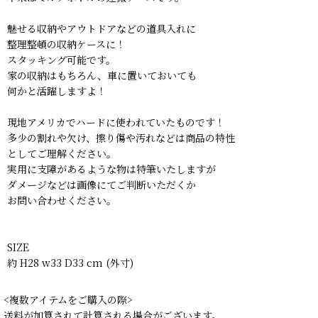
魅せる収納やアウトドアなどの道具入れに
整理整頓の収納ケースに！
スタッキング可能です。
家の収納はもちろん、車に置いておいても
何かと活躍しますよ！
現地アメリカでハードに使われていたものです！
多少の割れや欠け、擦り傷や汚れなどは商品の特性
としてご理解ください。
実用に支障があるような物は特筆いたしますが
ダメージなどは画像にてご判断いただくか
お問い合わせください。
SIZE
約 H28 w33 D33 cm (外寸)
<複数アイテムをご購入の際>
送料が加算されて計算される場合がございます。