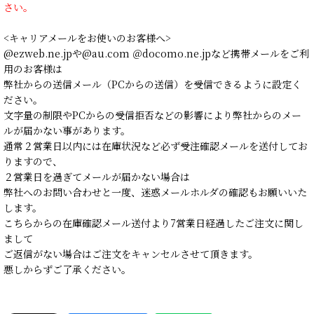
さい。
<キャリアメールをお使いのお客様へ>
@ezweb.ne.jpや@au.com ＠docomo.ne.jpなど携帯メールをご利
用のお客様は
弊社からの送信メール（PCからの送信）を受信できるように設定く
ださい。
文字量の制限やPCからの受信拒否などの影響により弊社からのメー
ルが届かない事があります。
通常２営業日以内には在庫状況など必ず受注確認メールを送付してお
りますので、
２営業日を過ぎてメールが届かない場合は
弊社へのお問い合わせと一度、迷惑メールホルダの確認もお願いいた
します。
こちらからの在庫確認メール送付より7営業日経過したご注文に関し
まして
ご返信がない場合はご注文をキャンセルさせて頂きます。
悪しからずご了承ください。