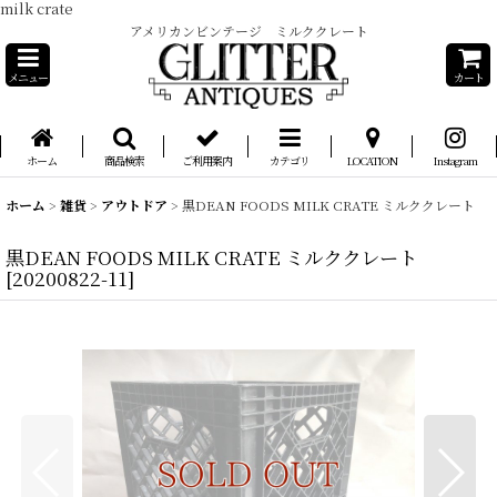
milk crate
アメリカンビンテージ ミルククレート
メニュー
カート
ホーム
商品検索
ご利用案内
カテゴリ
LOCATION
Instagram
ホーム
>
雑貨
>
アウトドア
>
黒DEAN FOODS MILK CRATE ミルククレート
黒DEAN FOODS MILK CRATE ミルククレート
[
20200822-11
]