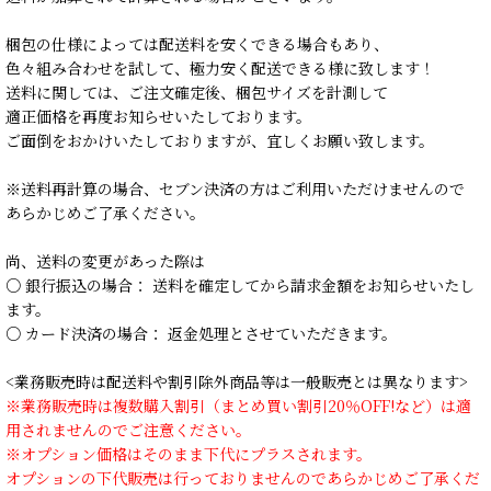
梱包の仕様によっては配送料を安くできる場合もあり、
色々組み合わせを試して、極力安く配送できる様に致します！
送料に関しては、ご注文確定後、梱包サイズを計測して
適正価格を再度お知らせいたしております。
ご面倒をおかけいたしておりますが、宜しくお願い致します。
※送料再計算の場合、セブン決済の方はご利用いただけませんので
あらかじめご了承ください。
尚、送料の変更があった際は
○ 銀行振込の場合： 送料を確定してから請求金額をお知らせいたし
ます。
○ カード決済の場合： 返金処理とさせていただきます。
<業務販売時は配送料や割引除外商品等は一般販売とは異なります>
※業務販売時は複数購入割引（まとめ買い割引20％OFF!など）は適
用されませんのでご注意ください。
※オプション価格はそのまま下代にプラスされます。
オプションの下代販売は行っておりませんのであらかじめご了承くだ