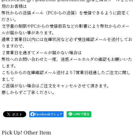
用のお客様は
弊社からの送信メール（PCからの送信）を受信できるように設定く
ださい。
文字量の制限やPCからの受信拒否などの影響により弊社からのメー
ルが届かない事があります。
通常２営業日以内には在庫状況など必ず受注確認メールを送付してお
りますので、
２営業日を過ぎてメールが届かない場合は
弊社へのお問い合わせと一度、迷惑メールホルダの確認もお願いいた
します。
こちらからの在庫確認メール送付より7営業日経過したご注文に関し
まして
ご返信がない場合はご注文をキャンセルさせて頂きます。
悪しからずご了承ください。
Facebookでシェア
Pick Up! Other Item