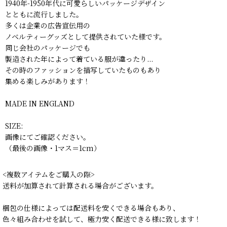
1940年-1950年代に可愛らしいパッケージデザイン
とともに流行しました。
多くは企業の広告宣伝用の
ノベルティーグッズとして提供されていた様です。
同じ会社のパッケージでも
製造された年によって着ている服が違ったり...
その時のファッションを描写していたものもあり
集める楽しみがあります！
MADE IN ENGLAND
SIZE:
画像にてご確認ください。
（最後の画像・1マス＝1cm）
<複数アイテムをご購入の際>
送料が加算されて計算される場合がございます。
梱包の仕様によっては配送料を安くできる場合もあり、
色々組み合わせを試して、極力安く配送できる様に致します！