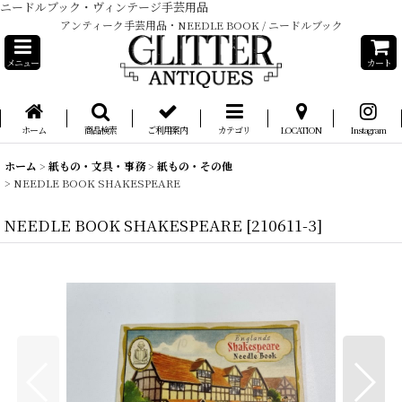
ニードルブック・ヴィンテージ手芸用品
アンティーク手芸用品・NEEDLE BOOK / ニードルブック
メニュー
カート
ホーム
商品検索
ご利用案内
カテゴリ
LOCATION
Instagram
ホーム
>
紙もの・文具・事務
>
紙もの・その他
>
NEEDLE BOOK SHAKESPEARE
NEEDLE BOOK SHAKESPEARE
[
210611-3
]