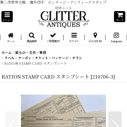
第二次世界大戦 海外切手 ビンテージ・アンティークスタンプ
切手シート
メニュー
カート
ホーム
商品検索
ご利用案内
カテゴリ
LOCATION
Instagram
ホーム
>
紙もの・文具・事務
>
ラベル・クーポン・チケット・パッケージ・チラシ
>
RATION STAMP CARD スタンプシート
RATION STAMP CARD スタンプシート
[
210706-3
]