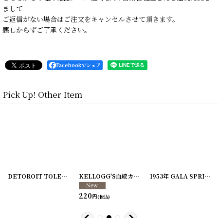
まして
ご返信がない場合はご注文をキャンセルさせて頂きます。
悪しからずご了承ください。
Facebookでシェア
Pick Up! Other Item
[
20200407-21
]
DETOROIT TOLEDO AND IRONTOWN RAILROAD COMPANY 鉄道会社伝票
[
20210203-1
KELLOGG'S血統カード <MALE>
]
[
20210203-3
1953年 GALA SPRING OPERA FESTIVAL チケットオーダーシート
]
220
円
(税込)