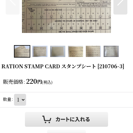
RATION STAMP CARD スタンプシート
[
210706-3
]
220
販売価格
:
円
(税込)
数量
: