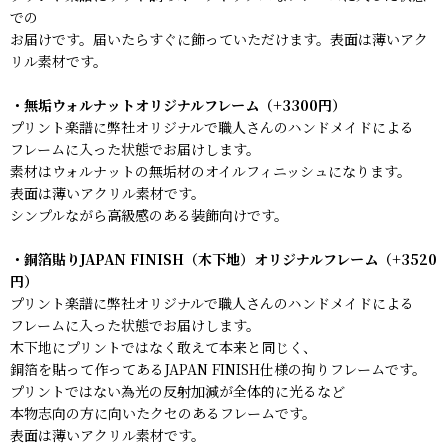
での
お届けです。届いたらすぐに飾っていただけます。表面は薄いアク
リル素材です。
・無垢ウォルナットオリジナルフレーム（+3300円）
プリント楽譜に弊社オリジナルで職人さんのハンドメイドによる
フレームに入った状態でお届けします。
素材はウォルナットの無垢材のオイルフィニッシュになります。
表面は薄いアクリル素材です。
シンプルながら高級感のある装飾向けです。
・銅箔貼りJAPAN FINISH（木下地）オリジナルフレーム（+3520
円）
プリント楽譜に弊社オリジナルで職人さんのハンドメイドによる
フレームに入った状態でお届けします。
木下地にプリントではなく敢えて本来と同じく、
銅箔を貼って作ってあるJAPAN FINISH仕様の拘りフレームです。
プリントではない為光の反射加減が全体的に光るなど
本物志向の方に向いたクセのあるフレームです。
表面は薄いアクリル素材です。