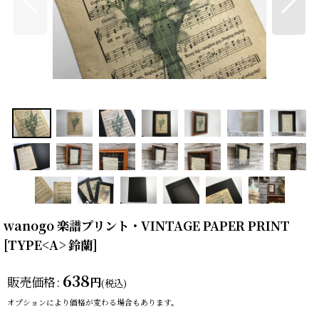
wanogo 楽譜プリント・VINTAGE PAPER PRINT
[
TYPE<A> 鈴蘭
]
638
販売価格
:
円
(税込)
オプションにより価格が変わる場合もあります。