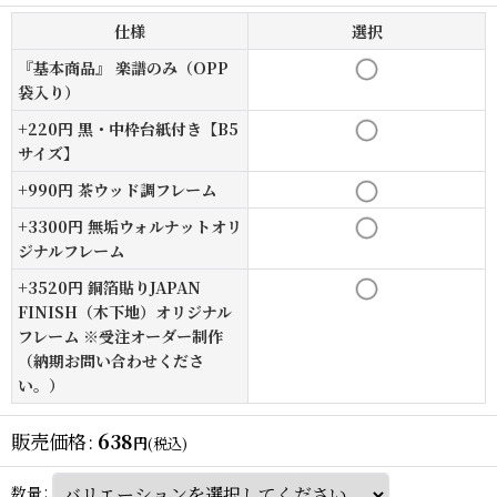
仕様
選択
『基本商品』 楽譜のみ（OPP
袋入り）
+220円 黒・中枠台紙付き【B5
サイズ】
+990円 茶ウッド調フレーム
+3300円 無垢ウォルナットオリ
ジナルフレーム
+3520円 銅箔貼りJAPAN
FINISH（木下地）オリジナル
フレーム ※受注オーダー制作
（納期お問い合わせくださ
い。）
販売価格
:
638
円
(税込)
数量
: