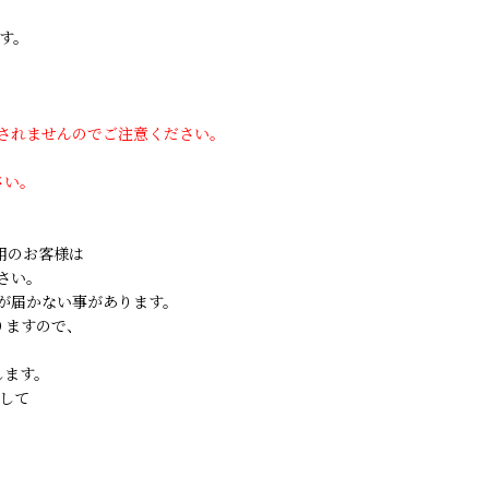
す。
用されませんのでご注意ください。
さい。
ご利用のお客様は
さい。
が届かない事があります。
りますので、
します。
して