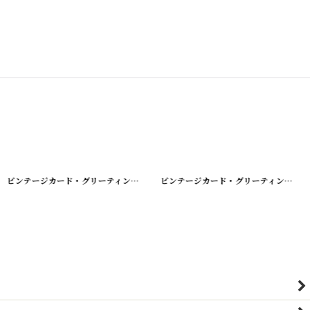
16
]
[
210719-20
ビンテージカード・グリーティング・バレンタイン・バースデー etc...
]
[
210719-
ビンテージカード・グリーティング・バレンタイン・バースデー etc...