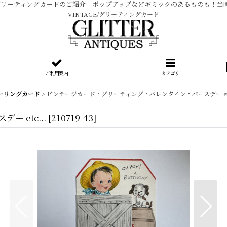
ージ グリーティングカードのご紹介 ポップアップなどギミックのあるものも！
VINTAGE/グリーティングカード
ご利用案内
カテゴリ
ーリングカード
>
ビンテージカード・グリーティング・バレンタイン・バースデー etc
 etc...
[
210719-43
]