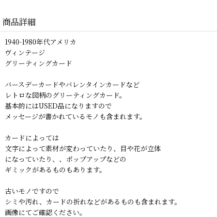
商品詳細
1940-1980年代アメリカ
ヴィンテージ
グリーティングカード
バースデーカードやバレンタインカードなど
レトロな図柄のグリーティングカード。
基本的にはUSED品になりますので
メッセージが書かれているモノも含まれます。
カードによっては
文字によって素材が変わっていたり、目や花が立体
になっていたり、、ポップアップなどの
ギミックがあるものもあります。
古いモノですので
シミや汚れ、カードの折れなどがあるものも含まれます。
画像にてご確認ください。