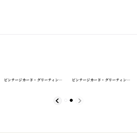
-19
]
[
210719-17
ビンテージカード・グリーティング・バレンタイン・バースデー etc...
]
[
210719-
ビンテージカード・グリーティング・バレンタイン・バースデー etc...