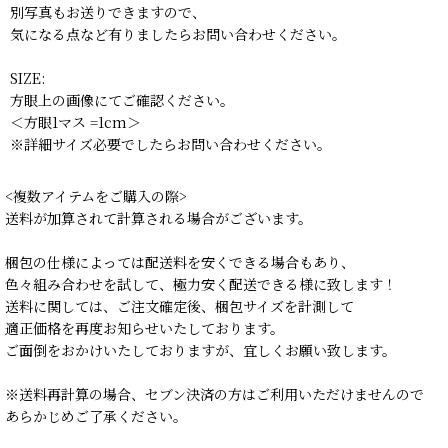
別写真もお送りできますので、
気になる点など有りましたらお問い合わせください。
SIZE:
方眼上の画像にてご確認ください。
＜方眼1マス =1cm＞
※詳細サイズ必要でしたらお問い合わせください。
<複数アイテムをご購入の際>
送料が加算されて計算される場合がございます。
梱包の仕様によっては配送料を安くできる場合もあり、
色々組み合わせを試して、極力安く配送できる様に致します！
送料に関しては、ご注文確定後、梱包サイズを計測して
適正価格を再度お知らせいたしております。
ご面倒をおかけいたしておりますが、宜しくお願い致します。
※送料再計算の場合、セブン決済の方はご利用いただけませんので
あらかじめご了承ください。