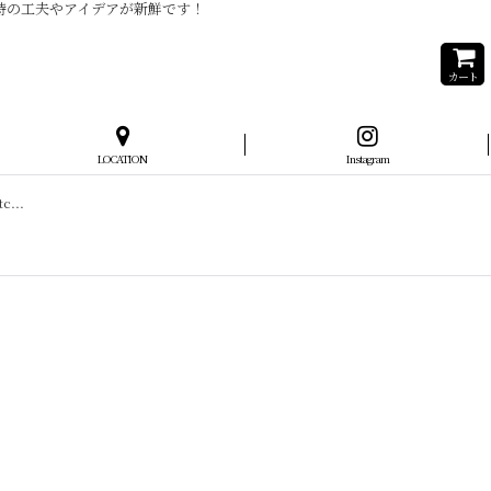
当時の工夫やアイデアが新鮮です！
カート
LOCATION
Instagram
...