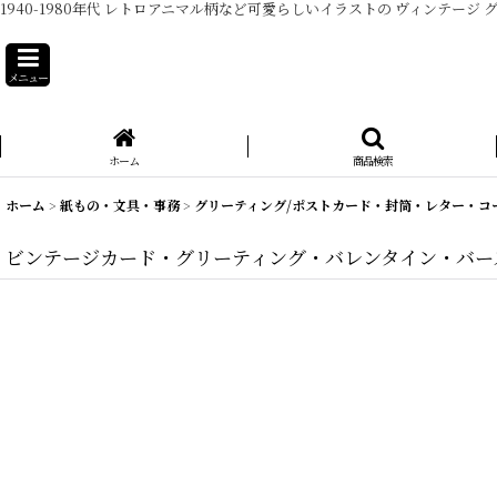
1940-1980年代 レトロアニマル柄など可愛らしいイラストの ヴィンテ
メニュー
ホーム
商品検索
ホーム
>
紙もの・文具・事務
>
グリーティング/ポストカード・封筒・レター・コ
ビンテージカード・グリーティング・バレンタイン・バースデー