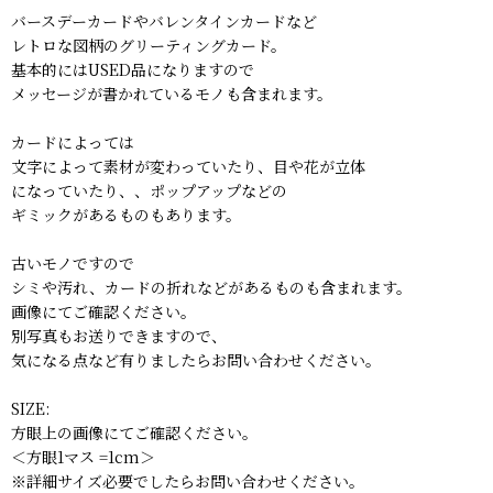
バースデーカードやバレンタインカードなど
レトロな図柄のグリーティングカード。
基本的にはUSED品になりますので
メッセージが書かれているモノも含まれます。
カードによっては
文字によって素材が変わっていたり、目や花が立体
になっていたり、、ポップアップなどの
ギミックがあるものもあります。
古いモノですので
シミや汚れ、カードの折れなどがあるものも含まれます。
画像にてご確認ください。
別写真もお送りできますので、
気になる点など有りましたらお問い合わせください。
SIZE:
方眼上の画像にてご確認ください。
＜方眼1マス =1cm＞
※詳細サイズ必要でしたらお問い合わせください。