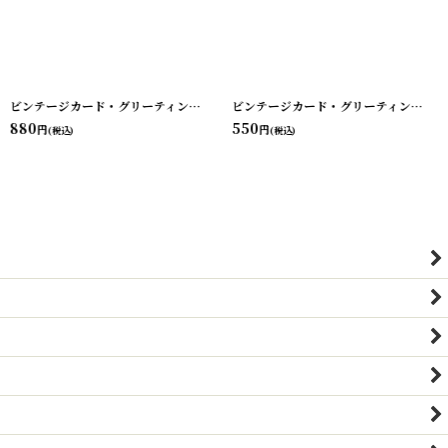
-46
]
[
210719-45
ビンテージカード・グリーティング・バレンタイン・バースデー etc...
]
[
210719-
ビンテージカード・グリーティング・バレンタイン・バースデー etc...
880
550
円
円
(税込)
(税込)