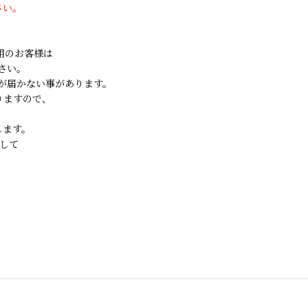
さい。
ご利用のお客様は
さい。
が届かない事があります。
りますので、
します。
して