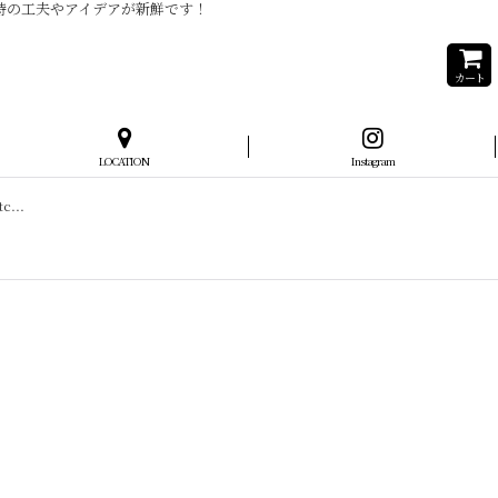
当時の工夫やアイデアが新鮮です！
カート
LOCATION
Instagram
...