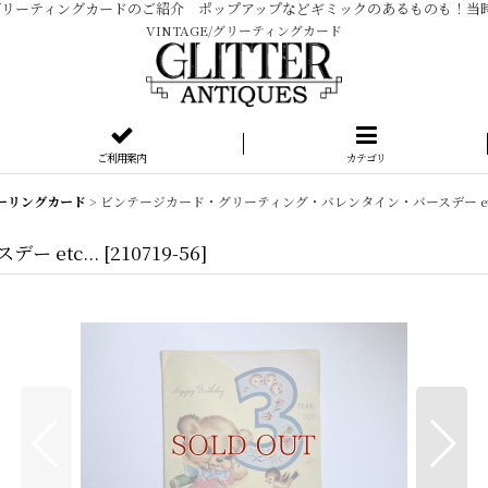
ージ グリーティングカードのご紹介 ポップアップなどギミックのあるものも！
VINTAGE/グリーティングカード
ご利用案内
カテゴリ
ーリングカード
>
ビンテージカード・グリーティング・バレンタイン・バースデー etc
 etc...
[
210719-56
]