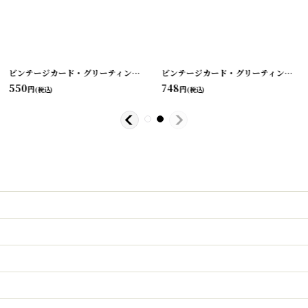
-48
]
[
210719-47
ビンテージカード・グリーティング・バレンタイン・バースデー etc...
]
[
210719
ビンテージカード・グリーティング・バレンタイン・バースデー etc...
550
748
円
円
(税込)
(税込)