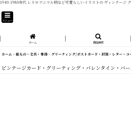
1940-1980年代 レトロアニマル柄など可愛らしいイラストの ヴィンテ
メニュー
ホーム
商品検索
ホーム
>
紙もの・文具・事務
>
グリーティング/ポストカード・封筒・レター・コ
ビンテージカード・グリーティング・バレンタイン・バースデー