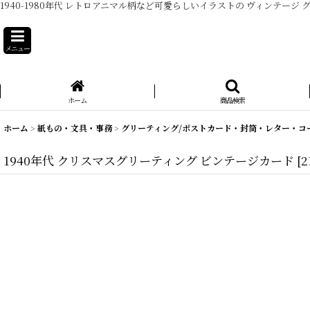
1940-1980年代 レトロアニマル柄など可愛らしいイラストの ヴィンテ
メニュー
ホーム
商品検索
ホーム
>
紙もの・文具・事務
>
グリーティング/ポストカード・封筒・レター・コ
1940年代 クリスマスグリーティング ビンテージカード
[
2