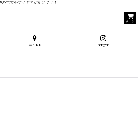
当時の工夫やアイデアが新鮮です！
カート
LOCATION
Instagram