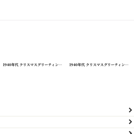
-10
]
[
210928-1
]
1940年代 クリスマスグリーティング ビンテージカード
[
210928-2
]
1940年代 クリスマスグリーティング ビンテージカード