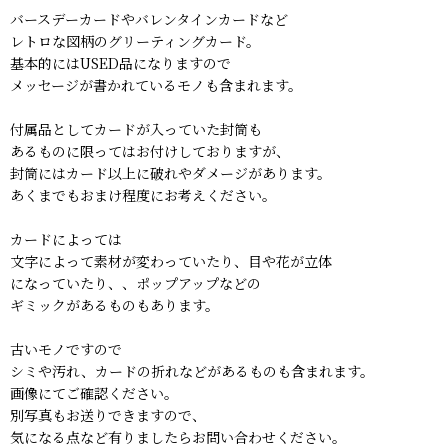
バースデーカードやバレンタインカードなど
レトロな図柄のグリーティングカード。
基本的にはUSED品になりますので
メッセージが書かれているモノも含まれます。
付属品としてカードが入っていた封筒も
あるものに限ってはお付けしておりますが、
封筒にはカード以上に破れやダメージがあります。
あくまでもおまけ程度にお考えください。
カードによっては
文字によって素材が変わっていたり、目や花が立体
になっていたり、、ポップアップなどの
ギミックがあるものもあります。
古いモノですので
シミや汚れ、カードの折れなどがあるものも含まれます。
画像にてご確認ください。
別写真もお送りできますので、
気になる点など有りましたらお問い合わせください。