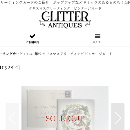
ージ グリーティングカードのご紹介 ポップアップなどギミックのあるものも！
クリスマスグリーティング ビンテージカード
ご利用案内
カテゴリ
ーリングカード
>
1940年代 クリスマスグリーティング ビンテージカード
10928-4
]