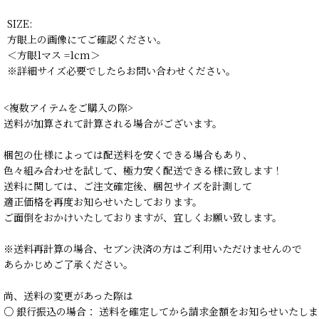
SIZE:
方眼上の画像にてご確認ください。
＜方眼1マス =1cm＞
※詳細サイズ必要でしたらお問い合わせください。
<複数アイテムをご購入の際>
送料が加算されて計算される場合がございます。
梱包の仕様によっては配送料を安くできる場合もあり、
色々組み合わせを試して、極力安く配送できる様に致します！
送料に関しては、ご注文確定後、梱包サイズを計測して
適正価格を再度お知らせいたしております。
ご面倒をおかけいたしておりますが、宜しくお願い致します。
※送料再計算の場合、セブン決済の方はご利用いただけませんので
あらかじめご了承ください。
尚、送料の変更があった際は
○ 銀行振込の場合： 送料を確定してから請求金額をお知らせいたしま