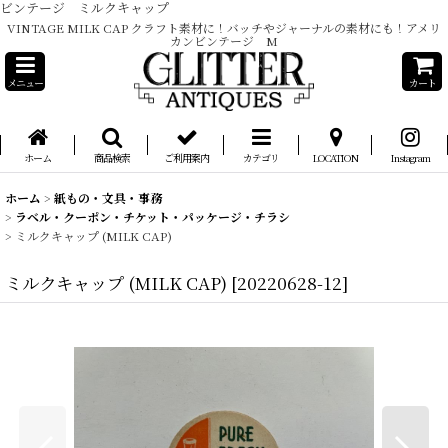
ビンテージ ミルクキャップ
VINTAGE MILK CAP クラフト素材に！バッチやジャーナルの素材にも！アメリ
カンビンテージ M
メニュー
カート
ホーム
商品検索
ご利用案内
カテゴリ
LOCATION
Instagram
ホーム
>
紙もの・文具・事務
>
ラベル・クーポン・チケット・パッケージ・チラシ
>
ミルクキャップ (MILK CAP)
ミルクキャップ (MILK CAP)
[
20220628-12
]