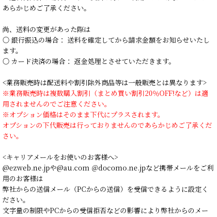
あらかじめご了承ください。
尚、送料の変更があった際は
○ 銀行振込の場合： 送料を確定してから請求金額をお知らせいたし
ます。
○ カード決済の場合： 返金処理とさせていただきます。
<業務販売時は配送料や割引除外商品等は一般販売とは異なります>
※業務販売時は複数購入割引（まとめ買い割引20％OFF!など）は適
用されませんのでご注意ください。
※オプション価格はそのまま下代にプラスされます。
オプションの下代販売は行っておりませんのであらかじめご了承くだ
さい。
<キャリアメールをお使いのお客様へ>
@ezweb.ne.jpや@au.com ＠docomo.ne.jpなど携帯メールをご利
用のお客様は
弊社からの送信メール（PCからの送信）を受信できるように設定く
ださい。
文字量の制限やPCからの受信拒否などの影響により弊社からのメー