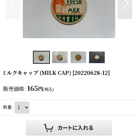
ミルクキャップ (MILK CAP)
[
20220628-12
]
165
販売価格
:
円
(税込)
数量
: