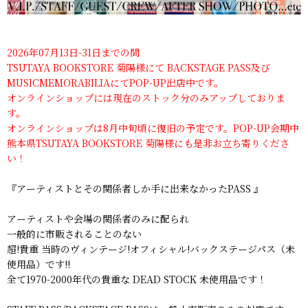
2026年07月13日-31日までの間
TSUTAYA BOOKSTORE 菊陽様にて BACKSTAGE PASS及び
MUSICMEMORABILIAにてPOP-UP出店中です。
オンラインショップには現在のストック分のみアップしておりま
す。
オンラインショップは8月中旬頃に復旧の予定です。POP-UP会期中
熊本県TSUTAYA BOOKSTORE 菊陽様にも是非お立ち寄りくださ
い！
『アーティストとその関係者しか手に出来なかったPASS 』
アーティストや会場の関係者のみに配られ
一般的に市販されることのない
超!貴重 当時のヴィンテージ!オフィシャル!バックステージパス（未
使用品）です!!
全て1970-2000年代の貴重な DEAD STOCK 未使用品です！