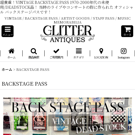
超貴重！VINTAGE BACKSTAGE PASS 1970-2000年代の未使
用/DEADSTOCK品！ 当時のライブやコンサートの際に作られた オフィシャ
ル バックステージパスです！
VINTAGE / BACKSTAGE PASS / ARTIST GOODS / STAFF PASS / MUSIC
MEMORABILIA
メニュー
カート
ホーム
商品検索
ご利用案内
カテゴリ
LOCATION
Instagram
ホーム
>
BACKSTAGE PASS
BACKSTAGE PASS