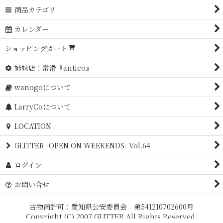
商品カテゴリ
カレンダー
ショッピングカート
姉妹店：常滑『antico』
wanogoについて
LarryCoについて
LOCATION
GLITTER -OPEN ON WEEKENDS- Vol.64
ログイン
お問い合せ
古物商許可：愛知県公安委員会 弟541210702600号
Copyright (C) 2007 GLITTER All Rights Reserved.