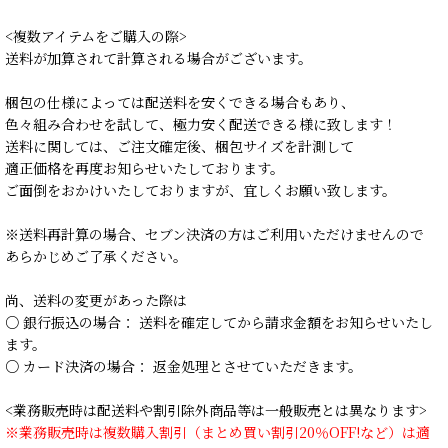
<複数アイテムをご購入の際>
送料が加算されて計算される場合がございます。
梱包の仕様によっては配送料を安くできる場合もあり、
色々組み合わせを試して、極力安く配送できる様に致します！
送料に関しては、ご注文確定後、梱包サイズを計測して
適正価格を再度お知らせいたしております。
ご面倒をおかけいたしておりますが、宜しくお願い致します。
※送料再計算の場合、セブン決済の方はご利用いただけませんので
あらかじめご了承ください。
尚、送料の変更があった際は
○ 銀行振込の場合： 送料を確定してから請求金額をお知らせいたし
ます。
○ カード決済の場合： 返金処理とさせていただきます。
<業務販売時は配送料や割引除外商品等は一般販売とは異なります>
※業務販売時は複数購入割引（まとめ買い割引20％OFF!など）は適