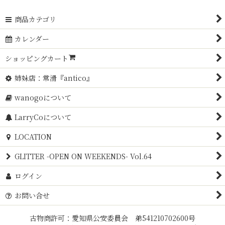
商品カテゴリ
カレンダー
ショッピングカート
姉妹店：常滑『antico』
wanogoについて
LarryCoについて
LOCATION
GLITTER -OPEN ON WEEKENDS- Vol.64
ログイン
お問い合せ
古物商許可：愛知県公安委員会 弟541210702600号