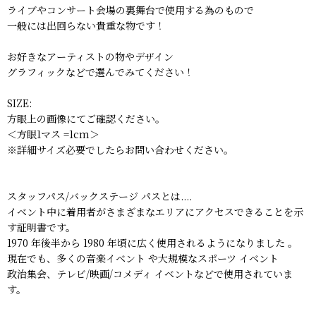
ライブやコンサート会場の裏舞台で使用する為のもので
一般には出回らない貴重な物です！
お好きなアーティストの物やデザイン
グラフィックなどで選んでみてください！
SIZE:
方眼上の画像にてご確認ください。
＜方眼1マス =1cm＞
※詳細サイズ必要でしたらお問い合わせください。
スタッフパス/バックステージ パスとは....
イベント中に着用者がさまざまなエリアにアクセスできることを示
す証明書です。
1970 年後半から 1980 年頃に広く使用されるようになりました 。
現在でも、多くの音楽イベント や大規模なスポーツ イベント
政治集会、テレビ/映画/コメディ イベントなどで使用されていま
す。