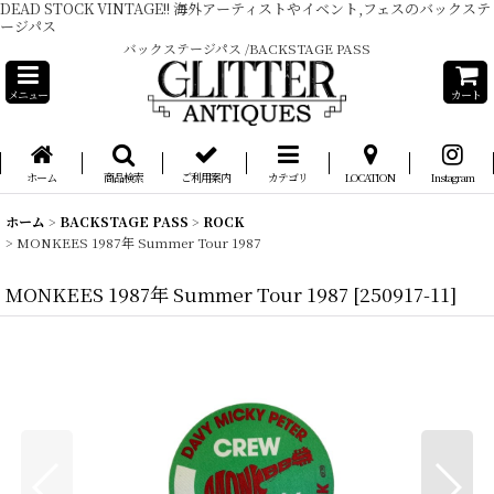
DEAD STOCK VINTAGE!! 海外アーティストやイベント,フェスのバックステ
ージパス
バックステージパス /BACKSTAGE PASS
メニュー
カート
ホーム
商品検索
ご利用案内
カテゴリ
LOCATION
Instagram
ホーム
>
BACKSTAGE PASS
>
ROCK
>
MONKEES 1987年 Summer Tour 1987
MONKEES 1987年 Summer Tour 1987
[
250917-11
]