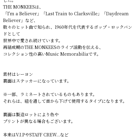
THE MONKEESは、
「I'm a Believer」「Last Train to Clarksville」「Daydream
Believer」など、
数々のヒット曲で知られ、1960年代を代表するポップ・ロックバン
ドとして
世界中で愛され続けています。
再結成期のTHE MONKEESのライブ活動を伝える、
コレクション性の高いMusic Memorabiliaです。
素材はレーヨン
裏面はステッカーになっています。
※一部、ラミネートされているものもあります。
それらは、紐を通して首から下げて使用するタイプになります。
裏面は製造ロットにより色や
プリントが異なる場合もございます。
本来はV.I.PやSTAFF CREW...など