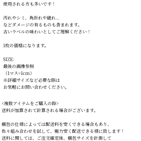
使用される方も多いです！
汚れやシミ、角折れや破れ...
などダメージの有るものも含まれます。
古いラベルの味わいとしてご理解ください！
1枚の価格になります。
SIZE:
最後の画像参照
（1マス=1cm）
※詳細サイズなど必要な際は
お気軽にお問い合わせください。
<複数アイテムをご購入の際>
送料が加算されて計算される場合がございます。
梱包の仕様によっては配送料を安くできる場合もあり、
色々組み合わせを試して、極力安く配送できる様に致します！
送料に関しては、ご注文確定後、梱包サイズを計測して