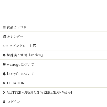
商品カテゴリ
カレンダー
ショッピングカート
姉妹店：常滑『antico』
wanogoについて
LarryCoについて
LOCATION
GLITTER -OPEN ON WEEKENDS- Vol.64
ログイン