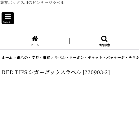
葉巻ボックス用のビンテージラベル
メニュー
ホーム
商品検索
ホーム
>
紙もの・文具・事務
>
ラベル・クーポン・チケット・パッケージ・チラ
RED TIPS シガーボックスラベル
[
220903-2
]