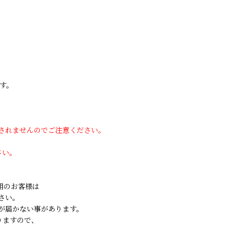
す。
用されませんのでご注意ください。
さい。
ご利用のお客様は
さい。
が届かない事があります。
りますので、