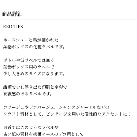
商品詳細
RED TIPS
ホースシューと馬が描かれた
葉巻ボックスの化粧ラベルです。
ボトルや缶ラベルでは無く
葉巻ボックス用のラベルで
少し大きめのサイズになります。
活版で少し浮き出た印刷と金彩で
高級感のあるラベルです。
コラージュやデコパージュ、ジャンクジャーナルなどの
クラフト素材として、ビンテージを用いた個性的なアクセントに！
最近ではこのようなラベルや
古い紙の素材を携帯ケースのデコ用として