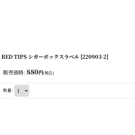
RED TIPS シガーボックスラベル
[
220903-2
]
880
販売価格
:
円
(税込)
数量
: