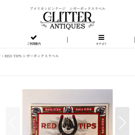
アメリカンビンテージ シガーボックスラベル
ご利用案内
カテゴリ
シ
>
RED TIPS シガーボックスラベル