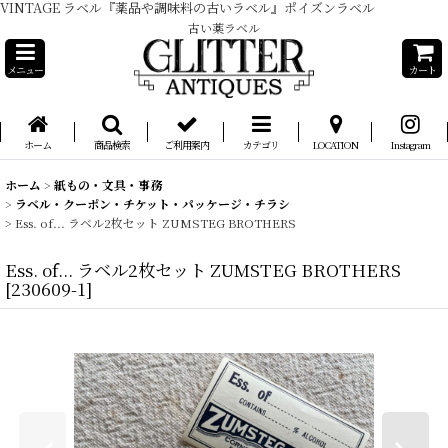
VINTAGE ラベル『薬品や調味料の古いラベル』ポイズンラベル
古い薬ラベル
メニュー
カート
ホーム
商品検索
ご利用案内
カテゴリ
LOCATION
Instagram
ホーム
>
紙もの・文具・事務
>
ラベル・クーポン・チケット・パッケージ・チラシ
>
Ess. of... ラベル2枚セット ZUMSTEG BROTHERS
Ess. of... ラベル2枚セット ZUMSTEG BROTHERS
[
230609-1
]