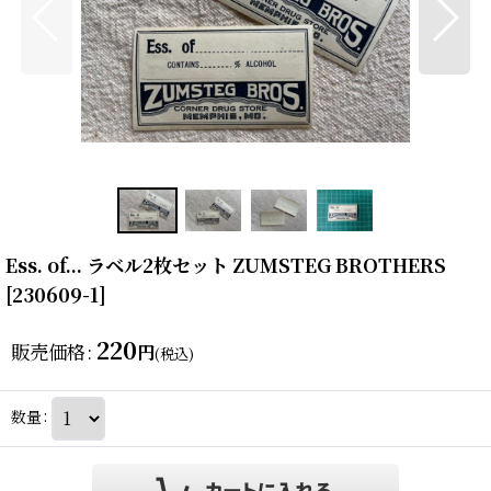
Ess. of... ラベル2枚セット ZUMSTEG BROTHERS
[
230609-1
]
220
販売価格
:
円
(税込)
数量
: