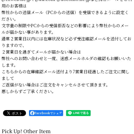
用のお客様は
弊社からの送信メール（PCからの送信）を受信できるように設定く
ださい。
文字量の制限やPCからの受信拒否などの影響により弊社からのメー
ルが届かない事があります。
通常２営業日以内には在庫状況など必ず受注確認メールを送付してお
りますので、
２営業日を過ぎてメールが届かない場合は
弊社へのお問い合わせと一度、迷惑メールホルダの確認もお願いいた
します。
こちらからの在庫確認メール送付より7営業日経過したご注文に関し
まして
ご返信がない場合はご注文をキャンセルさせて頂きます。
悪しからずご了承ください。
Facebookでシェア
Pick Up! Other Item