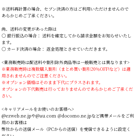
※送料再計算の場合、セブン決済の方はご利用いただけませんので
あらかじめご了承ください。
尚、送料の変更があった際は
○ 銀行振込の場合： 送料を確定してから請求金額をお知らせいたし
ます。
○ カード決済の場合： 返金処理とさせていただきます。
<業務販売時は配送料や割引除外商品等は一般販売とは異なります>
※業務販売時は複数購入割引（まとめ買い割引20％OFF!など）は適
用されませんのでご注意ください。
※オプション価格はそのまま下代にプラスされます。
オプションの下代販売は行っておりませんのであらかじめご了承くだ
さい。
<キャリアメールをお使いのお客様へ>
@ezweb.ne.jpや@au.com ＠docomo.ne.jpなど携帯メールをご利
用のお客様は
弊社からの送信メール（PCからの送信）を受信できるように設定く
ださい。