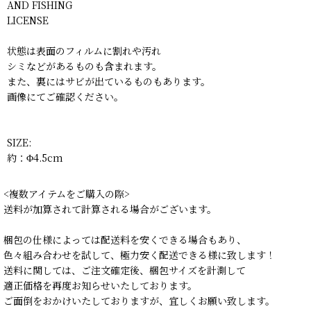
AND FISHING
LICENSE
状態は表面のフィルムに割れや汚れ
シミなどがあるものも含まれます。
また、裏にはサビが出ているものもあります。
画像にてご確認ください。
SIZE:
約：Φ4.5cm
<複数アイテムをご購入の際>
送料が加算されて計算される場合がございます。
梱包の仕様によっては配送料を安くできる場合もあり、
色々組み合わせを試して、極力安く配送できる様に致します！
送料に関しては、ご注文確定後、梱包サイズを計測して
適正価格を再度お知らせいたしております。
ご面倒をおかけいたしておりますが、宜しくお願い致します。