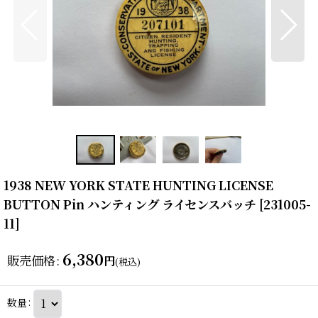
1938 NEW YORK STATE HUNTING LICENSE
BUTTON Pin ハンティング ライセンスバッチ
[
231005-
11
]
6,380
販売価格
:
円
(税込)
数量
: