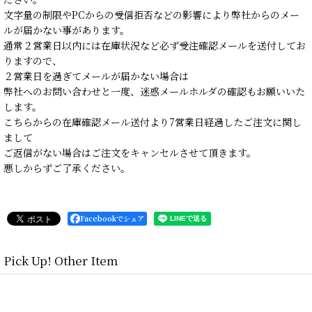
文字量の制限やPCからの受信拒否などの影響により弊社からのメー
ルが届かない事があります。
通常２営業日以内には在庫状況など必ず受注確認メールを送付してお
りますので、
２営業日を過ぎてメールが届かない場合は
弊社へのお問い合わせと一度、迷惑メールホルダの確認もお願いいた
します。
こちらからの在庫確認メール送付より7営業日経過したご注文に関し
まして
ご返信がない場合はご注文をキャンセルさせて頂きます。
悪しからずご了承ください。
Facebookでシェア
Pick Up! Other Item