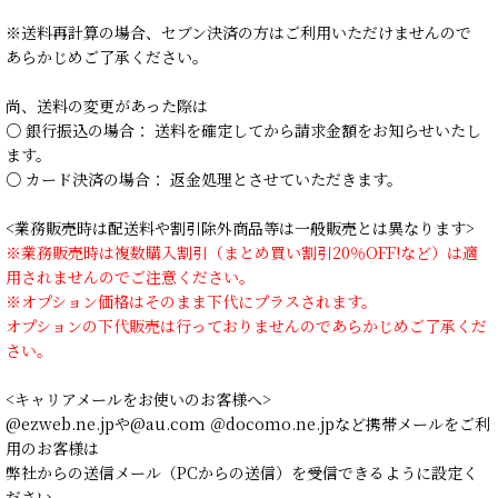
※送料再計算の場合、セブン決済の方はご利用いただけませんので
あらかじめご了承ください。
尚、送料の変更があった際は
○ 銀行振込の場合： 送料を確定してから請求金額をお知らせいたし
ます。
○ カード決済の場合： 返金処理とさせていただきます。
<業務販売時は配送料や割引除外商品等は一般販売とは異なります>
※業務販売時は複数購入割引（まとめ買い割引20％OFF!など）は適
用されませんのでご注意ください。
※オプション価格はそのまま下代にプラスされます。
オプションの下代販売は行っておりませんのであらかじめご了承くだ
さい。
<キャリアメールをお使いのお客様へ>
@ezweb.ne.jpや@au.com ＠docomo.ne.jpなど携帯メールをご利
用のお客様は
弊社からの送信メール（PCからの送信）を受信できるように設定く
ださい。