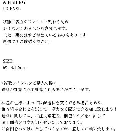
& FISHING
LICENSE
状態は表面のフィルムに割れや汚れ
シミなどがあるものも含まれます。
また、裏にはサビが出ているものもあります。
画像にてご確認ください。
SIZE:
約：Φ4.5cm
<複数アイテムをご購入の際>
送料が加算されて計算される場合がございます。
梱包の仕様によっては配送料を安くできる場合もあり、
色々組み合わせを試して、極力安く配送できる様に致します！
送料に関しては、ご注文確定後、梱包サイズを計測して
適正価格を再度お知らせいたしております。
ご面倒をおかけいたしておりますが、宜しくお願い致します。