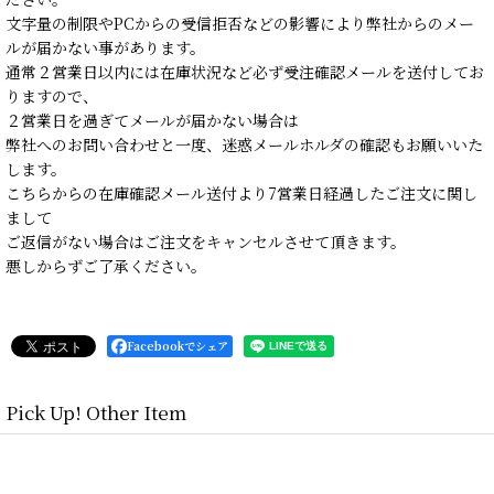
文字量の制限やPCからの受信拒否などの影響により弊社からのメー
ルが届かない事があります。
通常２営業日以内には在庫状況など必ず受注確認メールを送付してお
りますので、
２営業日を過ぎてメールが届かない場合は
弊社へのお問い合わせと一度、迷惑メールホルダの確認もお願いいた
します。
こちらからの在庫確認メール送付より7営業日経過したご注文に関し
まして
ご返信がない場合はご注文をキャンセルさせて頂きます。
悪しからずご了承ください。
Facebookでシェア
Pick Up! Other Item