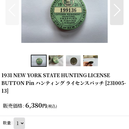
1931 NEW YORK STATE HUNTING LICENSE
BUTTON Pin ハンティング ライセンスバッチ
[
231005-
13
]
6,380
販売価格
:
円
(税込)
数量
: