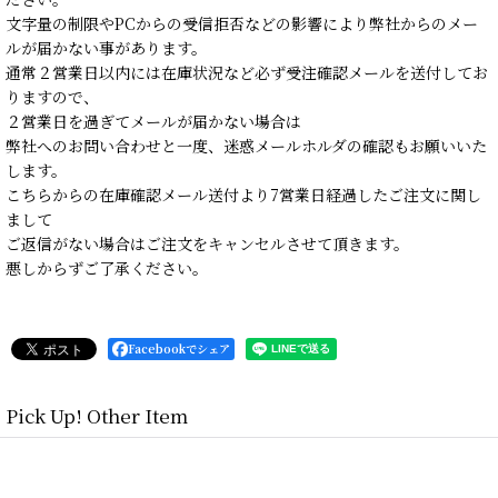
文字量の制限やPCからの受信拒否などの影響により弊社からのメー
ルが届かない事があります。
通常２営業日以内には在庫状況など必ず受注確認メールを送付してお
りますので、
２営業日を過ぎてメールが届かない場合は
弊社へのお問い合わせと一度、迷惑メールホルダの確認もお願いいた
します。
こちらからの在庫確認メール送付より7営業日経過したご注文に関し
まして
ご返信がない場合はご注文をキャンセルさせて頂きます。
悪しからずご了承ください。
Facebookでシェア
Pick Up! Other Item