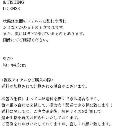
& FISHING
LICENSE
状態は表面のフィルムに割れや汚れ
シミなどがあるものも含まれます。
また、裏にはサビが出ているものもあります。
画像にてご確認ください。
SIZE:
約：Φ4.5cm
<複数アイテムをご購入の際>
送料が加算されて計算される場合がございます。
梱包の仕様によっては配送料を安くできる場合もあり、
色々組み合わせを試して、極力安く配送できる様に致します！
送料に関しては、ご注文確定後、梱包サイズを計測して
適正価格を再度お知らせいたしております。
ご面倒をおかけいたしておりますが、宜しくお願い致します。