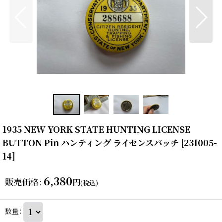
1935 NEW YORK STATE HUNTING LICENSE
BUTTON Pin ハンティング ライセンスバッチ
[
231005-
14
]
6,380
販売価格
:
円
(税込)
数量
: