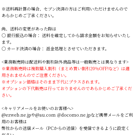
※送料再計算の場合、セブン決済の方はご利用いただけませんので
あらかじめご了承ください。
尚、送料の変更があった際は
○ 銀行振込の場合： 送料を確定してから請求金額をお知らせいたし
ます。
○ カード決済の場合： 返金処理とさせていただきます。
<業務販売時は配送料や割引除外商品等は一般販売とは異なります>
※業務販売時は複数購入割引（まとめ買い割引20％OFF!など）は適
用されませんのでご注意ください。
※オプション価格はそのまま下代にプラスされます。
オプションの下代販売は行っておりませんのであらかじめご了承くだ
さい。
<キャリアメールをお使いのお客様へ>
@ezweb.ne.jpや@au.com ＠docomo.ne.jpなど携帯メールをご利
用のお客様は
弊社からの送信メール（PCからの送信）を受信できるように設定く
ださい。