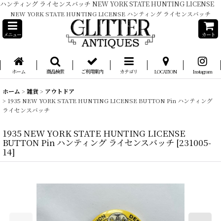
ハンティング ライセンスバッチ NEW YORK STATE HUNTING LICENSE
NEW YORK STATE HUNTING LICENSE ハンティング ライセンスバッチ
メニュー
カート
ホーム
商品検索
ご利用案内
カテゴリ
LOCATION
Instagram
ホーム
>
雑貨
>
アウトドア
>
1935 NEW YORK STATE HUNTING LICENSE BUTTON Pin ハンティング
ライセンスバッチ
1935 NEW YORK STATE HUNTING LICENSE
BUTTON Pin ハンティング ライセンスバッチ
[
231005-
14
]