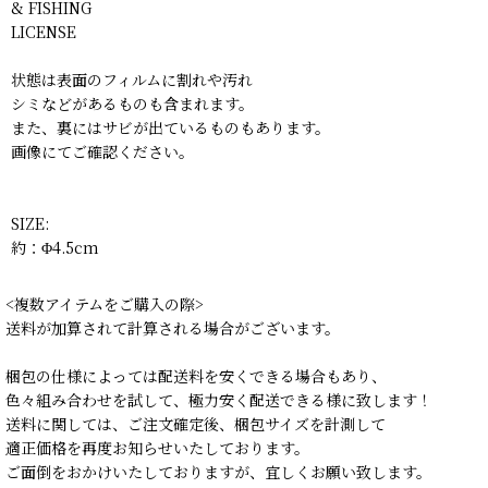
& FISHING
LICENSE
状態は表面のフィルムに割れや汚れ
シミなどがあるものも含まれます。
また、裏にはサビが出ているものもあります。
画像にてご確認ください。
SIZE:
約：Φ4.5cm
<複数アイテムをご購入の際>
送料が加算されて計算される場合がございます。
梱包の仕様によっては配送料を安くできる場合もあり、
色々組み合わせを試して、極力安く配送できる様に致します！
送料に関しては、ご注文確定後、梱包サイズを計測して
適正価格を再度お知らせいたしております。
ご面倒をおかけいたしておりますが、宜しくお願い致します。