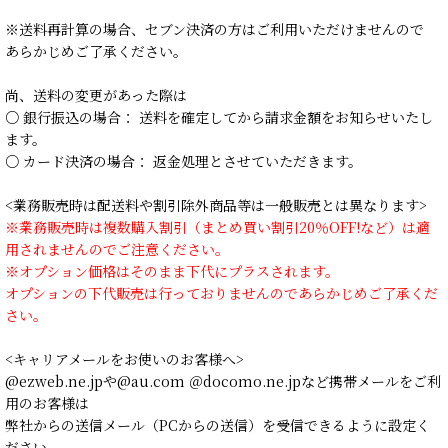
※送料再計算の場合、セブン決済の方はご利用いただけませんので
あらかじめご了承ください。
尚、送料の変更があった際は
○ 銀行振込の場合： 送料を確定してから請求金額をお知らせいたし
ます。
○ カード決済の場合： 返金処理とさせていただきます。
<業務販売時は配送料や割引除外商品等は一般販売とは異なります>
※業務販売時は複数購入割引（まとめ買い割引20％OFF!など）は適
用されませんのでご注意ください。
※オプション価格はそのまま下代にプラスされます。
オプションの下代販売は行っておりませんのであらかじめご了承くだ
さい。
<キャリアメールをお使いのお客様へ>
@ezweb.ne.jpや@au.com ＠docomo.ne.jpなど携帯メールをご利
用のお客様は
弊社からの送信メール（PCからの送信）を受信できるように設定く
ださい。