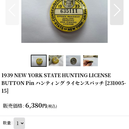
1939 NEW YORK STATE HUNTING LICENSE
BUTTON Pin ハンティング ライセンスバッチ
[
231005-
15
]
6,380
販売価格
:
円
(税込)
数量
: