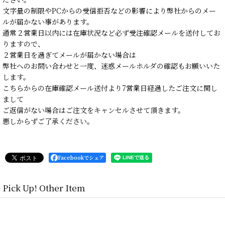
文字量の制限やPCからの受信拒否などの影響により弊社からのメー
ルが届かない事があります。
通常２営業日以内には在庫状況など必ず受注確認メールを送付してお
りますので、
２営業日を過ぎてメールが届かない場合は
弊社へのお問い合わせと一度、迷惑メールホルダの確認もお願いいた
します。
こちらからの在庫確認メール送付より7営業日経過したご注文に関し
まして
ご返信がない場合はご注文をキャンセルさせて頂きます。
悪しからずご了承ください。
Facebookでシェア
Pick Up! Other Item