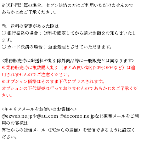
※送料再計算の場合、セブン決済の方はご利用いただけませんので
あらかじめご了承ください。
尚、送料の変更があった際は
○ 銀行振込の場合： 送料を確定してから請求金額をお知らせいたし
ます。
○ カード決済の場合： 返金処理とさせていただきます。
<業務販売時は配送料や割引除外商品等は一般販売とは異なります>
※業務販売時は複数購入割引（まとめ買い割引20％OFF!など）は適
用されませんのでご注意ください。
※オプション価格はそのまま下代にプラスされます。
オプションの下代販売は行っておりませんのであらかじめご了承くだ
さい。
<キャリアメールをお使いのお客様へ>
@ezweb.ne.jpや@au.com ＠docomo.ne.jpなど携帯メールをご利
用のお客様は
弊社からの送信メール（PCからの送信）を受信できるように設定く
ださい。