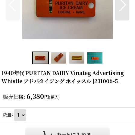
1940年代 PURITAN DAIRY Vinateg Advertising
Whistle アドバタイジング ホイッスル
[
231006-5
]
6,380
販売価格
:
円
(税込)
数量
: