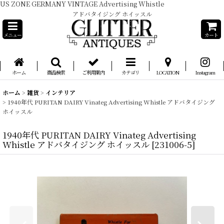
US ZONE GERMANY VINTAGE Advertising Whistle
アドバタイジング ホイッスル
メニュー
カート
ホーム
商品検索
ご利用案内
カテゴリ
LOCATION
Instagram
ホーム
>
雑貨
>
インテリア
>
1940年代 PURITAN DAIRY Vinateg Advertising Whistle アドバタイジング
ホイッスル
1940年代 PURITAN DAIRY Vinateg Advertising
Whistle アドバタイジング ホイッスル
[
231006-5
]