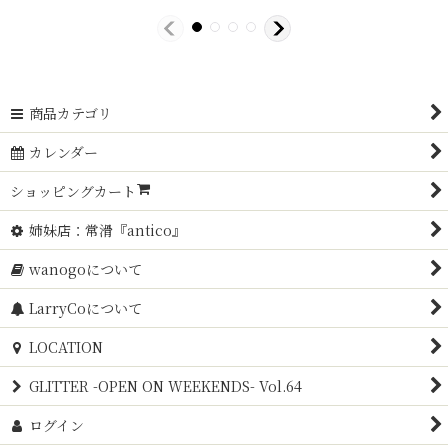
商品カテゴリ
カレンダー
ショッピングカート
姉妹店：常滑『antico』
wanogoについて
LarryCoについて
LOCATION
GLITTER -OPEN ON WEEKENDS- Vol.64
ログイン