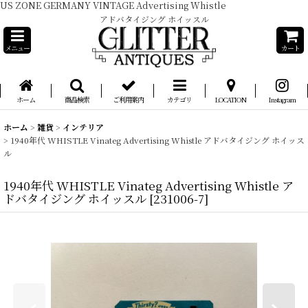
US ZONE GERMANY VINTAGE Advertising Whistle
アドバタイジング ホイッスル
メニュー
カート
ホーム
商品検索
ご利用案内
カテゴリ
LOCATION
Instagram
ホーム
>
雑貨
>
インテリア
>
1940年代 WHISTLE Vinateg Advertising Whistle アドバタイジング ホイッス
ル
1940年代 WHISTLE Vinateg Advertising Whistle ア
ドバタイジング ホイッスル
[
231006-7
]