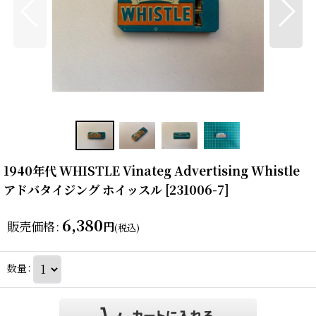
1940年代 WHISTLE Vinateg Advertising Whistle
アドバタイジング ホイッスル
[
231006-7
]
6,380
販売価格
:
円
(税込)
数量
: