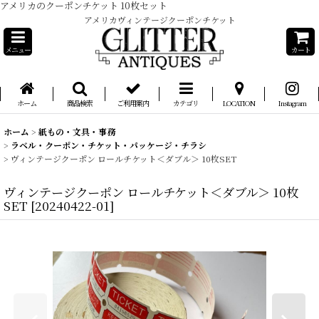
アメリカのクーポンチケット 10枚セット
アメリカヴィンテージクーポンチケット
メニュー
カート
ホーム
商品検索
ご利用案内
カテゴリ
LOCATION
Instagram
ホーム
>
紙もの・文具・事務
>
ラベル・クーポン・チケット・パッケージ・チラシ
>
ヴィンテージクーポン ロールチケット＜ダブル＞ 10枚SET
ヴィンテージクーポン ロールチケット＜ダブル＞ 10枚
SET
[
20240422-01
]