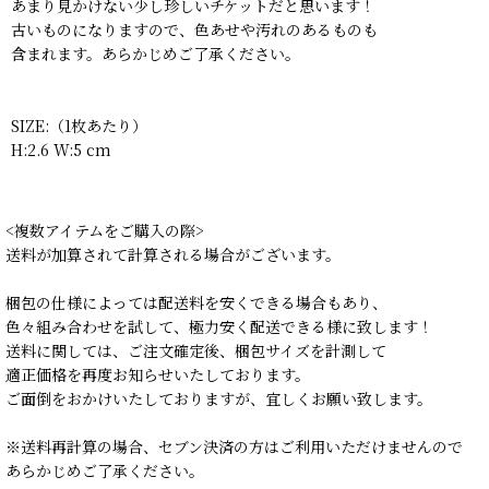
あまり見かけない少し珍しいチケットだと思います！
古いものになりますので、色あせや汚れのあるものも
含まれます。あらかじめご了承ください。
SIZE:（1枚あたり）
H:2.6 W:5 cm
<複数アイテムをご購入の際>
送料が加算されて計算される場合がございます。
梱包の仕様によっては配送料を安くできる場合もあり、
色々組み合わせを試して、極力安く配送できる様に致します！
送料に関しては、ご注文確定後、梱包サイズを計測して
適正価格を再度お知らせいたしております。
ご面倒をおかけいたしておりますが、宜しくお願い致します。
※送料再計算の場合、セブン決済の方はご利用いただけませんので
あらかじめご了承ください。