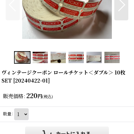
ヴィンテージクーポン ロールチケット＜ダブル＞ 10枚
SET
[
20240422-01
]
220
販売価格
:
円
(税込)
数量
: