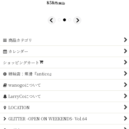
858
円
(税込)
商品カテゴリ
カレンダー
ショッピングカート
姉妹店：常滑『antico』
wanogoについて
LarryCoについて
LOCATION
GLITTER -OPEN ON WEEKENDS- Vol.64