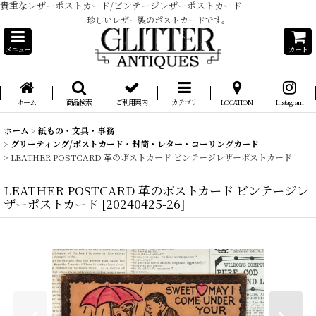
貴重なレザーポストカード/ビンテージレザーポストカード
珍しいレザー製のポストカードです。
メニュー
カート
ホーム
商品検索
ご利用案内
カテゴリ
LOCATION
Instagram
ホーム
>
紙もの・文具・事務
>
グリーティング/ポストカード・封筒・レター・コーリングカード
>
LEATHER POSTCARD 革のポストカード ビンテージレザーポストカード
LEATHER POSTCARD 革のポストカード ビンテージレ
ザーポストカード
[
20240425-26
]