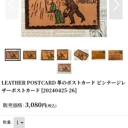
LEATHER POSTCARD 革のポストカード ビンテージレ
ザーポストカード
[
20240425-26
]
3,080
販売価格
:
円
(税込)
数量
: