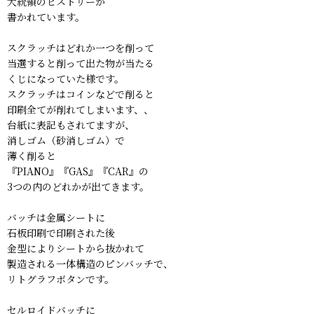
大統領のヒストリーが
書かれています。
スクラッチはどれか一つを削って
当選すると削って出た物が当たる
くじになっていた様です。
スクラッチはコインなどで削ると
印刷全てが削れてしまいます、、
台紙に表記もされてますが、
消しゴム（砂消しゴム）で
薄く削ると
『PIANO』『GAS』『CAR』の
3つの内のどれかが出てきます。
バッチは金属シートに
石板印刷で印刷された後
金型によりシートから抜かれて
製造される一体構造のピンバッチで、
リトグラフボタンです。
セルロイドバッチに