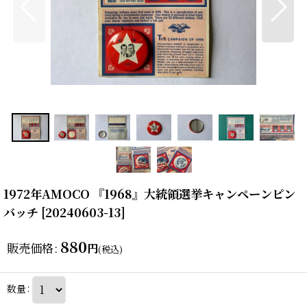
1972年AMOCO 『1968』大統領選挙キャンペーンピン
バッチ
[
20240603-13
]
880
販売価格
:
円
(税込)
数量
: