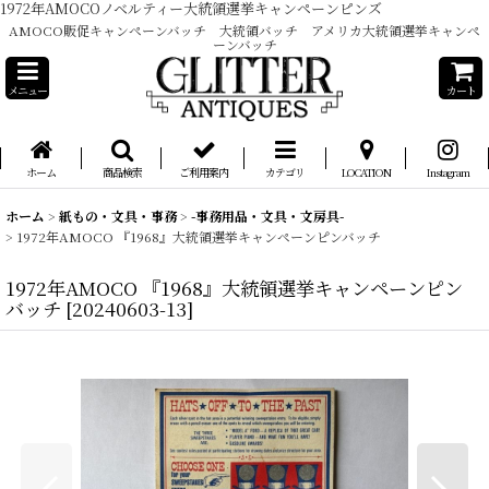
1972年AMOCOノベルティー大統領選挙キャンペーンピンズ
AMOCO販促キャンペーンバッチ 大統領バッチ アメリカ大統領選挙キャンペ
ーンバッチ
メニュー
カート
ホーム
商品検索
ご利用案内
カテゴリ
LOCATION
Instagram
ホーム
>
紙もの・文具・事務
>
-事務用品・文具・文房具-
>
1972年AMOCO 『1968』大統領選挙キャンペーンピンバッチ
1972年AMOCO 『1968』大統領選挙キャンペーンピン
バッチ
[
20240603-13
]