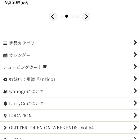
9,350
円
(税込)
商品カテゴリ
カレンダー
ショッピングカート
姉妹店：常滑『antico』
wanogoについて
LarryCoについて
LOCATION
GLITTER -OPEN ON WEEKENDS- Vol.64