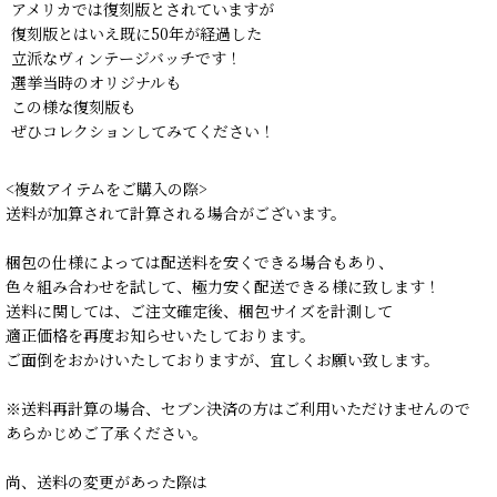
アメリカでは復刻版とされていますが
復刻版とはいえ既に50年が経過した
立派なヴィンテージバッチです！
選挙当時のオリジナルも
この様な復刻版も
ぜひコレクションしてみてください！
<複数アイテムをご購入の際>
送料が加算されて計算される場合がございます。
梱包の仕様によっては配送料を安くできる場合もあり、
色々組み合わせを試して、極力安く配送できる様に致します！
送料に関しては、ご注文確定後、梱包サイズを計測して
適正価格を再度お知らせいたしております。
ご面倒をおかけいたしておりますが、宜しくお願い致します。
※送料再計算の場合、セブン決済の方はご利用いただけませんので
あらかじめご了承ください。
尚、送料の変更があった際は