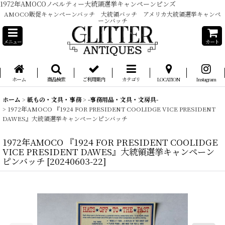
1972年AMOCOノベルティー大統領選挙キャンペーンピンズ
AMOCO販促キャンペーンバッチ 大統領バッチ アメリカ大統領選挙キャンペ
ーンバッチ
メニュー
カート
ホーム
商品検索
ご利用案内
カテゴリ
LOCATION
Instagram
ホーム
>
紙もの・文具・事務
>
-事務用品・文具・文房具-
>
1972年AMOCO 『1924 FOR PRESIDENT COOLIDGE VICE PRESIDENT
DAWES』大統領選挙キャンペーンピンバッチ
1972年AMOCO 『1924 FOR PRESIDENT COOLIDGE
VICE PRESIDENT DAWES』大統領選挙キャンペーン
ピンバッチ
[
20240603-22
]