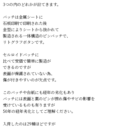
3つの内のどれかが出てきます。
バッチは金属シートに
石板印刷で印刷された後
金型によりシートから抜かれて
製造される一体構造のピンバッチで、
リトグラフボタンです。
セルロイドバッチに
比べて安価で簡単に製造が
できるのですが
表面が保護されていない為、
傷が付きやすいのが欠点です。
このバッチや台紙にも経年の劣化もあり
バッチには表面と裏のピンが擦れ傷やサビの影響を
受けているものも有りますが
50年の経年劣化としてご理解ください。
入荷したのは29種ほどですが