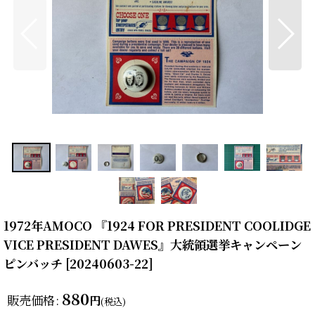
1972年AMOCO 『1924 FOR PRESIDENT COOLIDGE
VICE PRESIDENT DAWES』大統領選挙キャンペーン
ピンバッチ
[
20240603-22
]
880
販売価格
:
円
(税込)