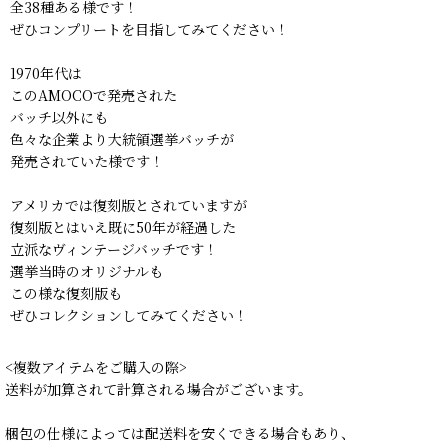
全38種ある様です！
ぜひコンプリートを目指してみてください！
1970年代は
このAMOCOで発売された
バッチ以外にも
色々な企業より大統領選挙バッチが
発売されていた様です！
アメリカでは復刻版とされていますが
復刻版とはいえ既に50年が経過した
立派なヴィンテージバッチです！
選挙当時のオリジナルも
この様な復刻版も
ぜひコレクションしてみてください！
<複数アイテムをご購入の際>
送料が加算されて計算される場合がございます。
梱包の仕様によっては配送料を安くできる場合もあり、