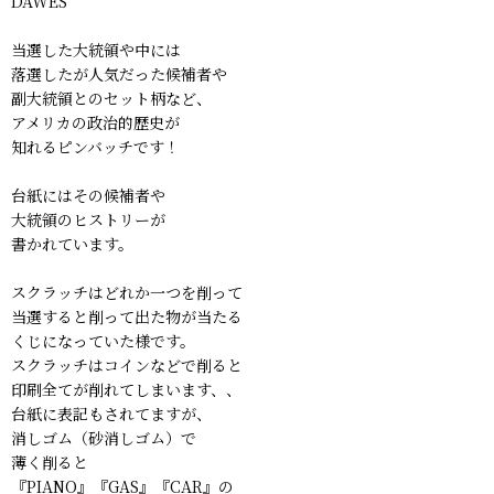
DAWES
当選した大統領や中には
落選したが人気だった候補者や
副大統領とのセット柄など、
アメリカの政治的歴史が
知れるピンバッチです！
台紙にはその候補者や
大統領のヒストリーが
書かれています。
スクラッチはどれか一つを削って
当選すると削って出た物が当たる
くじになっていた様です。
スクラッチはコインなどで削ると
印刷全てが削れてしまいます、、
台紙に表記もされてますが、
消しゴム（砂消しゴム）で
薄く削ると
『PIANO』『GAS』『CAR』の