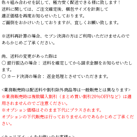
色々組み合わせを試して、極力安く配送できる様に致します！
送料に関しては、ご注文確定後、梱包サイズを計測して
適正価格を再度お知らせいたしております。
ご面倒をおかけいたしておりますが、宜しくお願い致します。
※送料再計算の場合、セブン決済の方はご利用いただけませんので
あらかじめご了承ください。
尚、送料の変更があった際は
○ 銀行振込の場合： 送料を確定してから請求金額をお知らせいたし
ます。
○ カード決済の場合： 返金処理とさせていただきます。
<業務販売時は配送料や割引除外商品等は一般販売とは異なります>
※業務販売時は複数購入割引（まとめ買い割引20％OFF!など）は適
用されませんのでご注意ください。
※オプション価格はそのまま下代にプラスされます。
オプションの下代販売は行っておりませんのであらかじめご了承くだ
さい。
<キャリアメールをお使いのお客様へ>