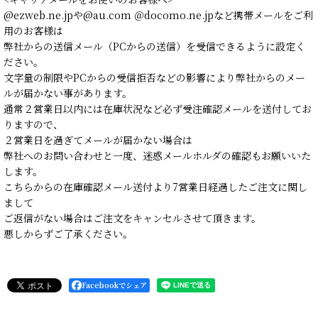
@ezweb.ne.jpや@au.com ＠docomo.ne.jpなど携帯メールをご利
用のお客様は
弊社からの送信メール（PCからの送信）を受信できるように設定く
ださい。
文字量の制限やPCからの受信拒否などの影響により弊社からのメー
ルが届かない事があります。
通常２営業日以内には在庫状況など必ず受注確認メールを送付してお
りますので、
２営業日を過ぎてメールが届かない場合は
弊社へのお問い合わせと一度、迷惑メールホルダの確認もお願いいた
します。
こちらからの在庫確認メール送付より7営業日経過したご注文に関し
まして
ご返信がない場合はご注文をキャンセルさせて頂きます。
悪しからずご了承ください。
Facebookでシェア