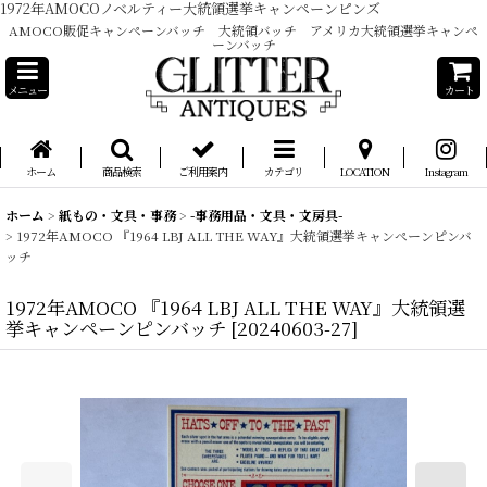
1972年AMOCOノベルティー大統領選挙キャンペーンピンズ
AMOCO販促キャンペーンバッチ 大統領バッチ アメリカ大統領選挙キャンペ
ーンバッチ
メニュー
カート
ホーム
商品検索
ご利用案内
カテゴリ
LOCATION
Instagram
ホーム
>
紙もの・文具・事務
>
-事務用品・文具・文房具-
>
1972年AMOCO 『1964 LBJ ALL THE WAY』大統領選挙キャンペーンピンバ
ッチ
1972年AMOCO 『1964 LBJ ALL THE WAY』大統領選
挙キャンペーンピンバッチ
[
20240603-27
]