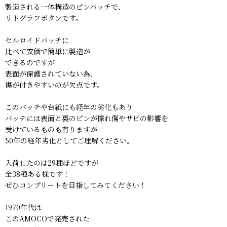
製造される一体構造のピンバッチで、
リトグラフボタンです。
セルロイドバッチに
比べて安価で簡単に製造が
できるのですが
表面が保護されていない為、
傷が付きやすいのが欠点です。
このバッチや台紙にも経年の劣化もあり
バッチには表面と裏のピンが擦れ傷やサビの影響を
受けているものも有りますが
50年の経年劣化としてご理解ください。
入荷したのは29種ほどですが
全38種ある様です！
ぜひコンプリートを目指してみてください！
1970年代は
このAMOCOで発売された