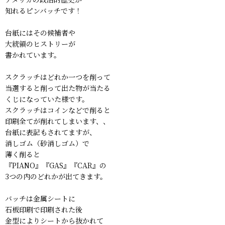
知れるピンバッチです！
台紙にはその候補者や
大統領のヒストリーが
書かれています。
スクラッチはどれか一つを削って
当選すると削って出た物が当たる
くじになっていた様です。
スクラッチはコインなどで削ると
印刷全てが削れてしまいます、、
台紙に表記もされてますが、
消しゴム（砂消しゴム）で
薄く削ると
『PIANO』『GAS』『CAR』の
3つの内のどれかが出てきます。
バッチは金属シートに
石板印刷で印刷された後
金型によりシートから抜かれて