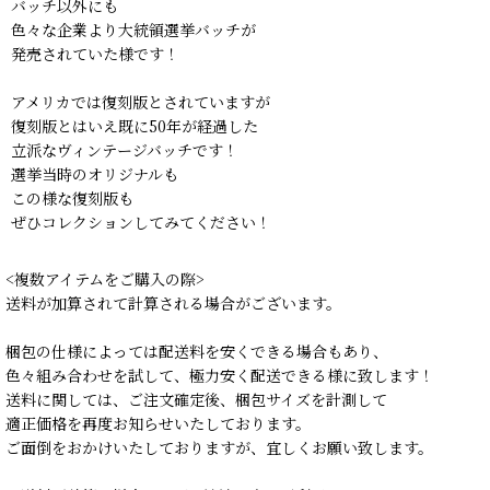
バッチ以外にも
色々な企業より大統領選挙バッチが
発売されていた様です！
アメリカでは復刻版とされていますが
復刻版とはいえ既に50年が経過した
立派なヴィンテージバッチです！
選挙当時のオリジナルも
この様な復刻版も
ぜひコレクションしてみてください！
<複数アイテムをご購入の際>
送料が加算されて計算される場合がございます。
梱包の仕様によっては配送料を安くできる場合もあり、
色々組み合わせを試して、極力安く配送できる様に致します！
送料に関しては、ご注文確定後、梱包サイズを計測して
適正価格を再度お知らせいたしております。
ご面倒をおかけいたしておりますが、宜しくお願い致します。