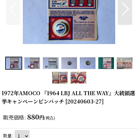
1972年AMOCO 『1964 LBJ ALL THE WAY』大統領選
挙キャンペーンピンバッチ
[
20240603-27
]
880
販売価格
:
円
(税込)
数量
: