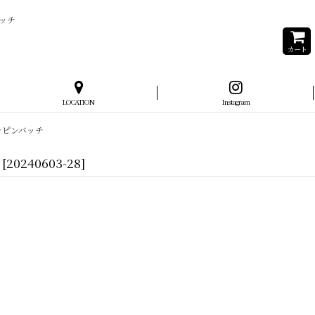
ッチ
カート
LOCATION
Instagram
ペーンピンバッチ
[
20240603-28
]