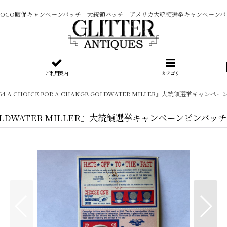
MOCO販促キャンペーンバッチ 大統領バッチ アメリカ大統領選挙キャンペーンバ
ご利用案内
カテゴリ
964 A CHOICE FOR A CHANGE GOLDWATER MILLER』大統領選挙キャン
NGE GOLDWATER MILLER』大統領選挙キャンペーンピンバッチ