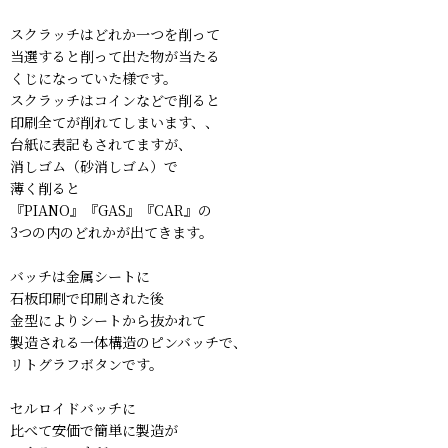
スクラッチはどれか一つを削って
当選すると削って出た物が当たる
くじになっていた様です。
スクラッチはコインなどで削ると
印刷全てが削れてしまいます、、
台紙に表記もされてますが、
消しゴム（砂消しゴム）で
薄く削ると
『PIANO』『GAS』『CAR』の
3つの内のどれかが出てきます。
バッチは金属シートに
石板印刷で印刷された後
金型によりシートから抜かれて
製造される一体構造のピンバッチで、
リトグラフボタンです。
セルロイドバッチに
比べて安価で簡単に製造が