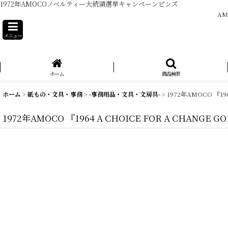
1972年AMOCOノベルティー大統領選挙キャンペーンピンズ
A
メニュー
ホーム
商品検索
ホーム
>
紙もの・文具・事務
>
-事務用品・文具・文房具-
>
1972年AMOCO 『1
1972年AMOCO 『1964 A CHOICE FOR A CHA