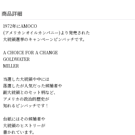
商品詳細
1972年にAMOCO
(アメリカンオイルカンパニー)より発売された
大統領選挙のキャンペーンピンバッチです。
A CHOICE FOR A CHANGE
GOLDWATER
MILLER
当選した大統領や中には
落選したが人気だった候補者や
副大統領とのセット柄など、
アメリカの政治的歴史が
知れるピンバッチです！
台紙にはその候補者や
大統領のヒストリーが
書かれています。