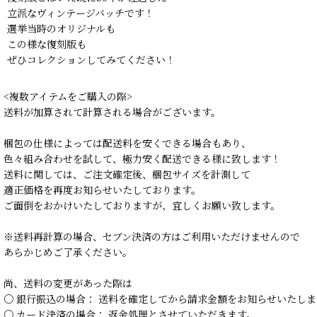
立派なヴィンテージバッチです！
選挙当時のオリジナルも
この様な復刻版も
ぜひコレクションしてみてください！
<複数アイテムをご購入の際>
送料が加算されて計算される場合がございます。
梱包の仕様によっては配送料を安くできる場合もあり、
色々組み合わせを試して、極力安く配送できる様に致します！
送料に関しては、ご注文確定後、梱包サイズを計測して
適正価格を再度お知らせいたしております。
ご面倒をおかけいたしておりますが、宜しくお願い致します。
※送料再計算の場合、セブン決済の方はご利用いただけませんので
あらかじめご了承ください。
尚、送料の変更があった際は
○ 銀行振込の場合： 送料を確定してから請求金額をお知らせいたしま
○ カード決済の場合： 返金処理とさせていただきます。