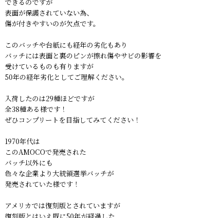
できるのですが
表面が保護されていない為、
傷が付きやすいのが欠点です。
このバッチや台紙にも経年の劣化もあり
バッチには表面と裏のピンが擦れ傷やサビの影響を
受けているものも有りますが
50年の経年劣化としてご理解ください。
入荷したのは29種ほどですが
全38種ある様です！
ぜひコンプリートを目指してみてください！
1970年代は
このAMOCOで発売された
バッチ以外にも
色々な企業より大統領選挙バッチが
発売されていた様です！
アメリカでは復刻版とされていますが
復刻版とはいえ既に50年が経過した