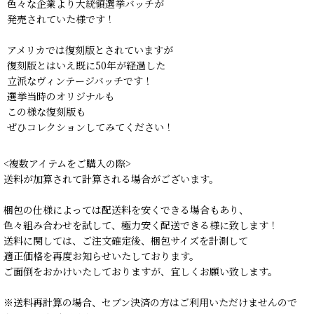
色々な企業より大統領選挙バッチが
発売されていた様です！
アメリカでは復刻版とされていますが
復刻版とはいえ既に50年が経過した
立派なヴィンテージバッチです！
選挙当時のオリジナルも
この様な復刻版も
ぜひコレクションしてみてください！
<複数アイテムをご購入の際>
送料が加算されて計算される場合がございます。
梱包の仕様によっては配送料を安くできる場合もあり、
色々組み合わせを試して、極力安く配送できる様に致します！
送料に関しては、ご注文確定後、梱包サイズを計測して
適正価格を再度お知らせいたしております。
ご面倒をおかけいたしておりますが、宜しくお願い致します。
※送料再計算の場合、セブン決済の方はご利用いただけませんので