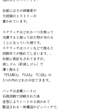
台紙にはその候補者や
大統領のヒストリーが
書かれています。
スクラッチはどれか一つを削って
当選すると削って出た物が当たる
くじになっていた様です。
スクラッチはコインなどで削ると
印刷全てが削れてしまいます、、
台紙に表記もされてますが、
消しゴム（砂消しゴム）で
薄く削ると
『PIANO』『GAS』『CAR』の
3つの内のどれかが出てきます。
バッチは金属シートに
石板印刷で印刷された後
金型によりシートから抜かれて
製造される一体構造のピンバッチで、