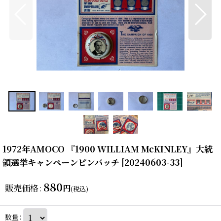
1972年AMOCO 『1900 WILLIAM McKINLEY』大統
領選挙キャンペーンピンバッチ
[
20240603-33
]
880
販売価格
:
円
(税込)
数量
: