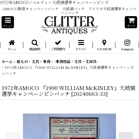
1972年AMOCOノベルティー大統領選挙キャンペーンピンズ
AMOCO販促キャンペーンバッチ 大統領バッチ アメリカ大統領選挙キャンペ
ーンバッチ
メニュー
カート
ホーム
商品検索
ご利用案内
カテゴリ
LOCATION
Instagram
ホーム
>
紙もの・文具・事務
>
-事務用品・文具・文房具-
>
1972年AMOCO 『1900 WILLIAM McKINLEY』大統領選挙キャンペーンピ
ンバッチ
1972年AMOCO 『1900 WILLIAM McKINLEY』大統領
選挙キャンペーンピンバッチ
[
20240603-33
]