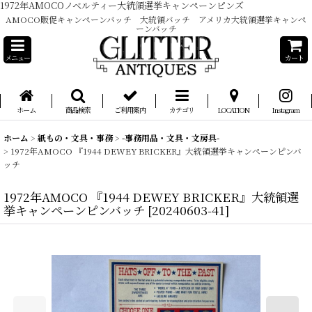
1972年AMOCOノベルティー大統領選挙キャンペーンピンズ
AMOCO販促キャンペーンバッチ 大統領バッチ アメリカ大統領選挙キャンペ
ーンバッチ
メニュー
カート
ホーム
商品検索
ご利用案内
カテゴリ
LOCATION
Instagram
ホーム
>
紙もの・文具・事務
>
-事務用品・文具・文房具-
>
1972年AMOCO 『1944 DEWEY BRICKER』大統領選挙キャンペーンピンバ
ッチ
1972年AMOCO 『1944 DEWEY BRICKER』大統領選
挙キャンペーンピンバッチ
[
20240603-41
]