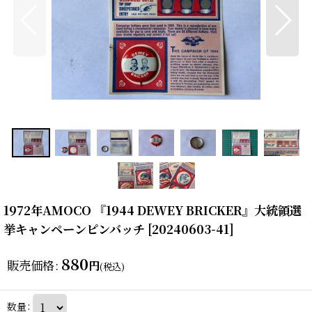
1972年AMOCO 『1944 DEWEY BRICKER』大統領選
挙キャンペーンピンバッチ
[
20240603-41
]
880
販売価格
:
円
(税込)
数量
: