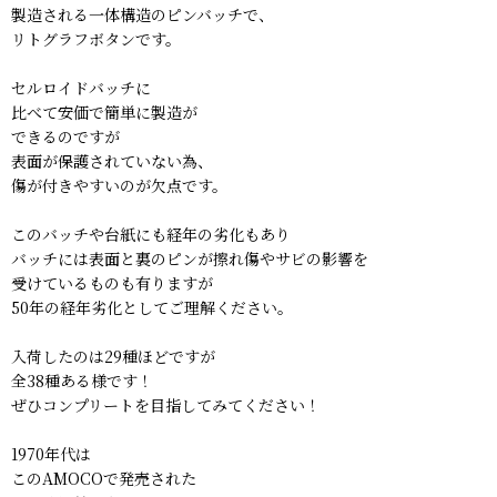
製造される一体構造のピンバッチで、
リトグラフボタンです。
セルロイドバッチに
比べて安価で簡単に製造が
できるのですが
表面が保護されていない為、
傷が付きやすいのが欠点です。
このバッチや台紙にも経年の劣化もあり
バッチには表面と裏のピンが擦れ傷やサビの影響を
受けているものも有りますが
50年の経年劣化としてご理解ください。
入荷したのは29種ほどですが
全38種ある様です！
ぜひコンプリートを目指してみてください！
1970年代は
このAMOCOで発売された