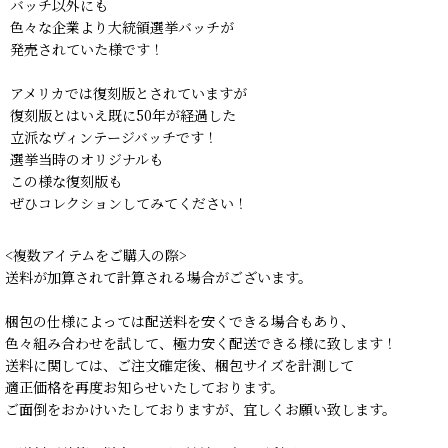
バッチ以外にも
色々な企業より大統領選挙バッチが
発売されていた様です！
アメリカでは復刻版とされていますが
復刻版とはいえ既に50年が経過した
立派なヴィンテージバッチです！
選挙当時のオリジナルも
この様な復刻版も
ぜひコレクションしてみてください！
<複数アイテムをご購入の際>
送料が加算されて計算される場合がございます。
梱包の仕様によっては配送料を安くできる場合もあり、
色々組み合わせを試して、極力安く配送できる様に致します！
送料に関しては、ご注文確定後、梱包サイズを計測して
適正価格を再度お知らせいたしております。
ご面倒をおかけいたしておりますが、宜しくお願い致します。