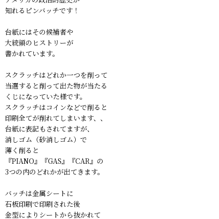
知れるピンバッチです！
台紙にはその候補者や
大統領のヒストリーが
書かれています。
スクラッチはどれか一つを削って
当選すると削って出た物が当たる
くじになっていた様です。
スクラッチはコインなどで削ると
印刷全てが削れてしまいます、、
台紙に表記もされてますが、
消しゴム（砂消しゴム）で
薄く削ると
『PIANO』『GAS』『CAR』の
3つの内のどれかが出てきます。
バッチは金属シートに
石板印刷で印刷された後
金型によりシートから抜かれて