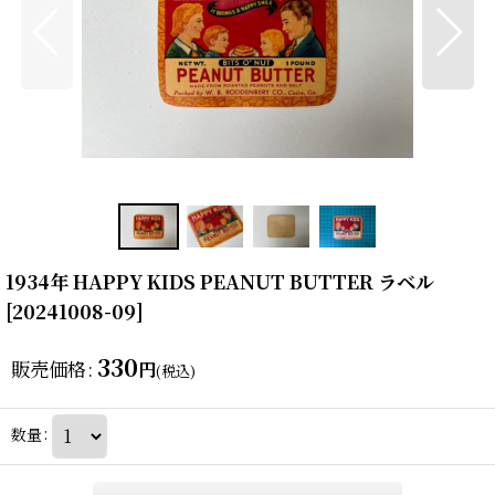
1934年 HAPPY KIDS PEANUT BUTTER ラベル
[
20241008-09
]
330
販売価格
:
円
(税込)
数量
: