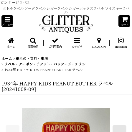
ビンテージラベル
ボトルラベル ソーダラベル シガーラベル シガーボックスラベル ウイスキーラベ
ル
メニュー
カート
ホーム
商品検索
ご利用案内
カテゴリ
LOCATION
Instagram
ホーム
>
紙もの・文具・事務
>
ラベル・クーポン・チケット・パッケージ・チラシ
>
1934年 HAPPY KIDS PEANUT BUTTER ラベル
1934年 HAPPY KIDS PEANUT BUTTER ラベル
[
20241008-09
]