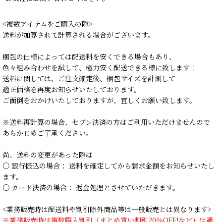
<複数アイテムをご購入の際>
送料が加算されて計算される場合がございます。
梱包の仕様によっては配送料を安くできる場合もあり、
色々組み合わせを試して、極力安く配送できる様に致します！
送料に関しては、ご注文確定後、梱包サイズを計測して
適正価格を再度お知らせいたしております。
ご面倒をおかけいたしておりますが、宜しくお願い致します。
※送料再計算の場合、セブン決済の方はご利用いただけませんので
あらかじめご了承ください。
尚、送料の変更があった際は
○ 銀行振込の場合： 送料を確定してから請求金額をお知らせいたし
ます。
○ カード決済の場合： 返金処理とさせていただきます。
<業務販売時は配送料や割引除外商品等は一般販売とは異なります>
※業務販売時は複数購入割引（まとめ買い割引20％OFF!など）は適