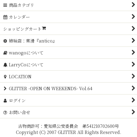
商品カテゴリ
カレンダー
ショッピングカート
姉妹店：常滑『antico』
wanogoについて
LarryCoについて
LOCATION
GLITTER -OPEN ON WEEKENDS- Vol.64
ログイン
お問い合せ
古物商許可：愛知県公安委員会 弟541210702600号
Copyright (C) 2007 GLITTER All Rights Reserved.