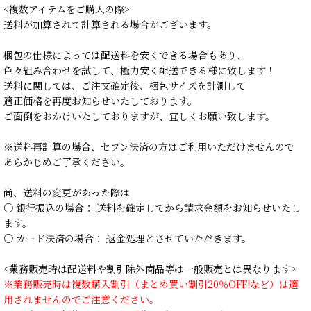
<複数アイテムをご購入の際>
送料が加算されて計算される場合がございます。
梱包の仕様によっては配送料を安くできる場合もあり、
色々組み合わせを試して、極力安く配送できる様に致します！
送料に関しては、ご注文確定後、梱包サイズを計測して
適正価格を再度お知らせいたしております。
ご面倒をおかけいたしておりますが、宜しくお願い致します。
※送料再計算の場合、セブン決済の方はご利用いただけませんので
あらかじめご了承ください。
尚、送料の変更があった際は
○ 銀行振込の場合： 送料を確定してから請求金額をお知らせいたし
ます。
○ カード決済の場合： 返金処理とさせていただきます。
<業務販売時は配送料や割引除外商品等は一般販売とは異なります>
※業務販売時は複数購入割引（まとめ買い割引20％OFF!など）は適
用されませんのでご注意ください。