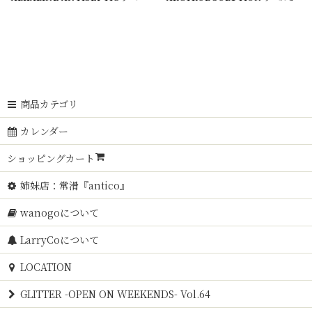
商品カテゴリ
カレンダー
ショッピングカート
姉妹店：常滑『antico』
wanogoについて
LarryCoについて
LOCATION
GLITTER -OPEN ON WEEKENDS- Vol.64