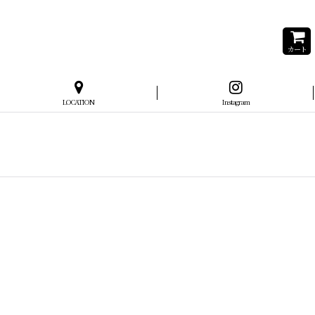
カート
LOCATION
Instagram