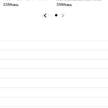
220
550
円
円
(税込)
(税込)