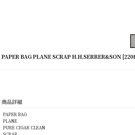
PAPER BAG PLANE SCRAP H.H.SERRER&SON
[
220
商品詳細
PAPER BAG
PLANE
PURE CIGAR CLEAN
SCRAP