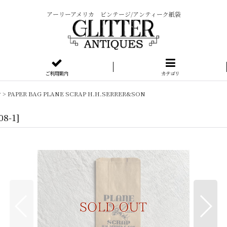
アーリーアメリカ ビンテージ/アンティーク紙袋
ご利用案内
カテゴリ
シ
>
PAPER BAG PLANE SCRAP H.H.SERRER&SON
08-1
]