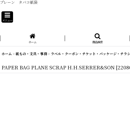
プレーン タバコ紙袋
メニュー
ホーム
商品検索
ホーム
>
紙もの・文具・事務
>
ラベル・クーポン・チケット・パッケージ・チラ
PAPER BAG PLANE SCRAP H.H.SERRER&SON
[
2208