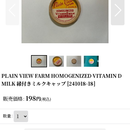
PLAIN VIEW FARM HOMOGENIZED VITAMIN D
MILK 縁付きミルクキャップ
[
241018-18
]
198
販売価格
:
円
(税込)
数量
: