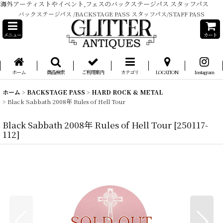
海外アーティストやイベント,フェスのバックステージパス スタッフパス
バックステージパス /BACKSTAGE PASS スタッフパス/STAFF PASS
メニュー
カート
ホーム
商品検索
ご利用案内
カテゴリ
LOCATION
Instagram
ホーム
>
BACKSTAGE PASS
>
HARD ROCK & METAL
>
Black Sabbath 2008年 Rules of Hell Tour
Black Sabbath 2008年 Rules of Hell Tour
[
250117-
112
]