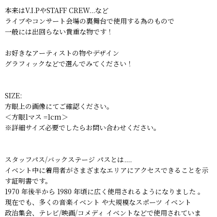
本来はV.I.PやSTAFF CREW...など
ライブやコンサート会場の裏舞台で使用する為のもので
一般には出回らない貴重な物です！
お好きなアーティストの物やデザイン
グラフィックなどで選んでみてください！
SIZE:
方眼上の画像にてご確認ください。
＜方眼1マス =1cm＞
※詳細サイズ必要でしたらお問い合わせください。
スタッフパス/バックステージ パスとは....
イベント中に着用者がさまざまなエリアにアクセスできることを示
す証明書です。
1970 年後半から 1980 年頃に広く使用されるようになりました 。
現在でも、多くの音楽イベント や大規模なスポーツ イベント
政治集会、テレビ/映画/コメディ イベントなどで使用されていま