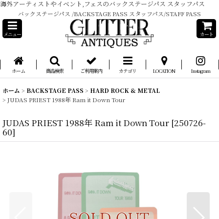
海外アーティストやイベント,フェスのバックステージパス スタッフパス
バックステージパス /BACKSTAGE PASS スタッフパス/STAFF PASS
メニュー
カート
ホーム
商品検索
ご利用案内
カテゴリ
LOCATION
Instagram
ホーム
>
BACKSTAGE PASS
>
HARD ROCK & METAL
>
JUDAS PRIEST 1988年 Ram it Down Tour
JUDAS PRIEST 1988年 Ram it Down Tour
[
250726-
60
]