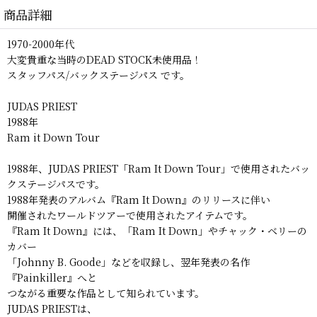
商品詳細
1970-2000年代
大変貴重な当時のDEAD STOCK未使用品！
スタッフパス/バックステージパス です。
JUDAS PRIEST
1988年
Ram it Down Tour
1988年、JUDAS PRIEST「Ram It Down Tour」で使用されたバッ
クステージパスです。
1988年発表のアルバム『Ram It Down』のリリースに伴い
開催されたワールドツアーで使用されたアイテムです。
『Ram It Down』には、「Ram It Down」やチャック・ベリーの
カバー
「Johnny B. Goode」などを収録し、翌年発表の名作
『Painkiller』へと
つながる重要な作品として知られています。
JUDAS PRIESTは、