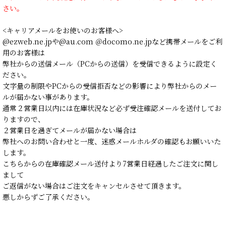
さい。
<キャリアメールをお使いのお客様へ>
@ezweb.ne.jpや@au.com ＠docomo.ne.jpなど携帯メールをご利
用のお客様は
弊社からの送信メール（PCからの送信）を受信できるように設定く
ださい。
文字量の制限やPCからの受信拒否などの影響により弊社からのメー
ルが届かない事があります。
通常２営業日以内には在庫状況など必ず受注確認メールを送付してお
りますので、
２営業日を過ぎてメールが届かない場合は
弊社へのお問い合わせと一度、迷惑メールホルダの確認もお願いいた
します。
こちらからの在庫確認メール送付より7営業日経過したご注文に関し
まして
ご返信がない場合はご注文をキャンセルさせて頂きます。
悪しからずご了承ください。