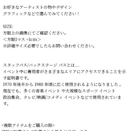
お好きなアーティストの物やデザイン
グラフィックなどで選んでみてください！
SIZE:
方眼上の画像にてご確認ください。
＜方眼1マス =1cm＞
※詳細サイズ必要でしたらお問い合わせください。
スタッフパス/バックステージ パスとは....
イベント中に着用者がさまざまなエリアにアクセスできることを示
す証明書です。
1970 年後半から 1980 年頃に広く使用されるようになりました 。
現在でも、多くの音楽イベント や大規模なスポーツ イベント
政治集会、テレビ/映画/コメディ イベントなどで使用されていま
す。
<複数アイテムをご購入の際>