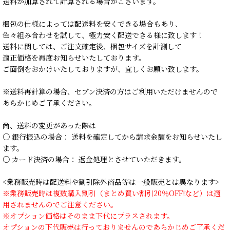
送料が加算されて計算される場合がございます。
梱包の仕様によっては配送料を安くできる場合もあり、
色々組み合わせを試して、極力安く配送できる様に致します！
送料に関しては、ご注文確定後、梱包サイズを計測して
適正価格を再度お知らせいたしております。
ご面倒をおかけいたしておりますが、宜しくお願い致します。
※送料再計算の場合、セブン決済の方はご利用いただけませんので
あらかじめご了承ください。
尚、送料の変更があった際は
○ 銀行振込の場合： 送料を確定してから請求金額をお知らせいたし
ます。
○ カード決済の場合： 返金処理とさせていただきます。
<業務販売時は配送料や割引除外商品等は一般販売とは異なります>
※業務販売時は複数購入割引（まとめ買い割引20％OFF!など）は適
用されませんのでご注意ください。
※オプション価格はそのまま下代にプラスされます。
オプションの下代販売は行っておりませんのであらかじめご了承くだ