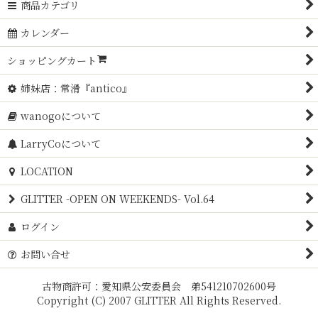
商品カテゴリ
カレンダー
ショッピングカート
姉妹店：常滑『antico』
wanogoについて
LarryCoについて
LOCATION
GLITTER -OPEN ON WEEKENDS- Vol.64
ログイン
お問い合せ
古物商許可：愛知県公安委員会 弟541210702600号
Copyright (C) 2007 GLITTER All Rights Reserved.