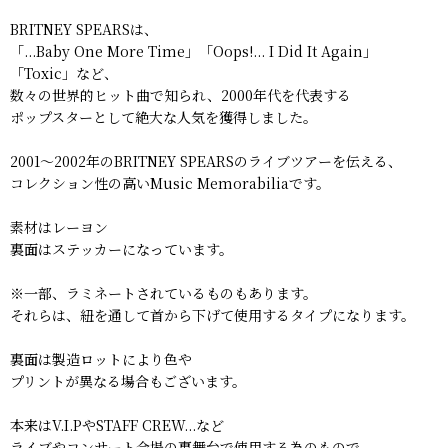
BRITNEY SPEARSは、
「...Baby One More Time」「Oops!... I Did It Again」
「Toxic」など、
数々の世界的ヒット曲で知られ、2000年代を代表する
ポップスターとして絶大な人気を獲得しました。
2001〜2002年のBRITNEY SPEARSのライブツアーを伝える、
コレクション性の高いMusic Memorabiliaです。
素材はレーヨン
裏面はステッカーになっています。
※一部、ラミネートされているものもあります。
それらは、紐を通して首から下げて使用するタイプになります。
裏面は製造ロットにより色や
プリントが異なる場合もございます。
本来はV.I.PやSTAFF CREW...など
ライブやコンサート会場の裏舞台で使用する為のもので