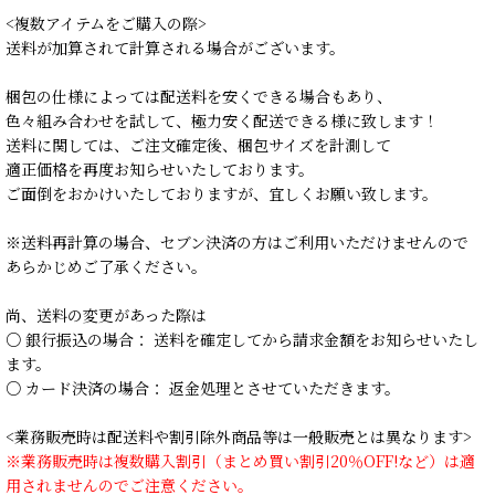
<複数アイテムをご購入の際>
送料が加算されて計算される場合がございます。
梱包の仕様によっては配送料を安くできる場合もあり、
色々組み合わせを試して、極力安く配送できる様に致します！
送料に関しては、ご注文確定後、梱包サイズを計測して
適正価格を再度お知らせいたしております。
ご面倒をおかけいたしておりますが、宜しくお願い致します。
※送料再計算の場合、セブン決済の方はご利用いただけませんので
あらかじめご了承ください。
尚、送料の変更があった際は
○ 銀行振込の場合： 送料を確定してから請求金額をお知らせいたし
ます。
○ カード決済の場合： 返金処理とさせていただきます。
<業務販売時は配送料や割引除外商品等は一般販売とは異なります>
※業務販売時は複数購入割引（まとめ買い割引20％OFF!など）は適
用されませんのでご注意ください。