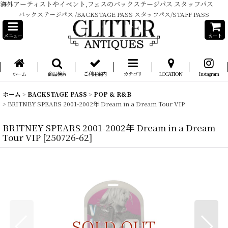
海外アーティストやイベント,フェスのバックステージパス スタッフパス
バックステージパス /BACKSTAGE PASS スタッフパス/STAFF PASS
メニュー
カート
ホーム
商品検索
ご利用案内
カテゴリ
LOCATION
Instagram
ホーム
>
BACKSTAGE PASS
>
POP & R&B
>
BRITNEY SPEARS 2001-2002年 Dream in a Dream Tour VIP
BRITNEY SPEARS 2001-2002年 Dream in a Dream
Tour VIP
[
250726-62
]