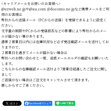
<キャリアメールをお使いのお客様へ>
@ezweb.ne.jpや@au.com ＠docomo.ne.jpなど携帯メールをご利
用のお客様は
弊社からの送信メール（PCからの送信）を受信できるように設定く
ださい。
文字量の制限やPCからの受信拒否などの影響により弊社からのメー
ルが届かない事があります。
通常２営業日以内には在庫状況など必ず受注確認メールを送付してお
りますので、
２営業日を過ぎてメールが届かない場合は
弊社へのお問い合わせと一度、迷惑メールホルダの確認もお願いいた
します。
こちらからの在庫確認メール送付より7営業日経過したご注文に関し
まして
ご返信がない場合はご注文をキャンセルさせて頂きます。
悪しからずご了承ください。
Facebookでシェア