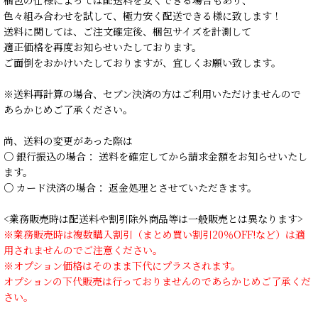
色々組み合わせを試して、極力安く配送できる様に致します！
送料に関しては、ご注文確定後、梱包サイズを計測して
適正価格を再度お知らせいたしております。
ご面倒をおかけいたしておりますが、宜しくお願い致します。
※送料再計算の場合、セブン決済の方はご利用いただけませんので
あらかじめご了承ください。
尚、送料の変更があった際は
○ 銀行振込の場合： 送料を確定してから請求金額をお知らせいたし
ます。
○ カード決済の場合： 返金処理とさせていただきます。
<業務販売時は配送料や割引除外商品等は一般販売とは異なります>
※業務販売時は複数購入割引（まとめ買い割引20％OFF!など）は適
用されませんのでご注意ください。
※オプション価格はそのまま下代にプラスされます。
オプションの下代販売は行っておりませんのであらかじめご了承くだ
さい。