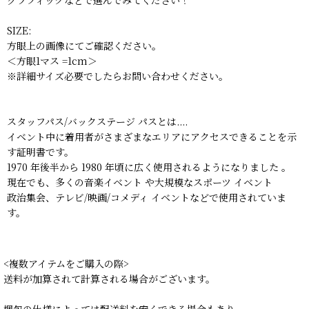
SIZE:
方眼上の画像にてご確認ください。
＜方眼1マス =1cm＞
※詳細サイズ必要でしたらお問い合わせください。
スタッフパス/バックステージ パスとは....
イベント中に着用者がさまざまなエリアにアクセスできることを示
す証明書です。
1970 年後半から 1980 年頃に広く使用されるようになりました 。
現在でも、多くの音楽イベント や大規模なスポーツ イベント
政治集会、テレビ/映画/コメディ イベントなどで使用されていま
す。
<複数アイテムをご購入の際>
送料が加算されて計算される場合がございます。
梱包の仕様によっては配送料を安くできる場合もあり、