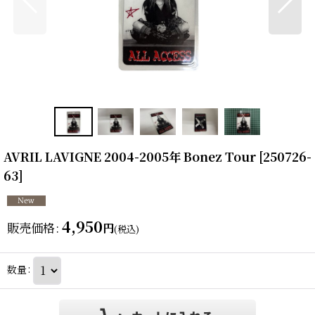
AVRIL LAVIGNE 2004-2005年 Bonez Tour
[
250726-
63
]
4,950
販売価格
:
円
(税込)
数量
: