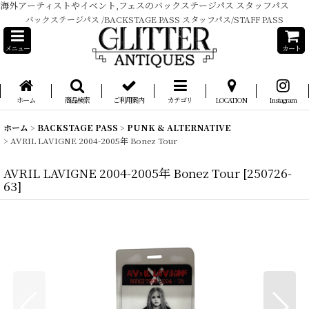
海外アーティストやイベント,フェスのバックステージパス スタッフパス
バックステージパス /BACKSTAGE PASS スタッフパス/STAFF PASS
メニュー
カート
ホーム
商品検索
ご利用案内
カテゴリ
LOCATION
Instagram
ホーム
>
BACKSTAGE PASS
>
PUNK & ALTERNATIVE
>
AVRIL LAVIGNE 2004-2005年 Bonez Tour
AVRIL LAVIGNE 2004-2005年 Bonez Tour
[
250726-
63
]