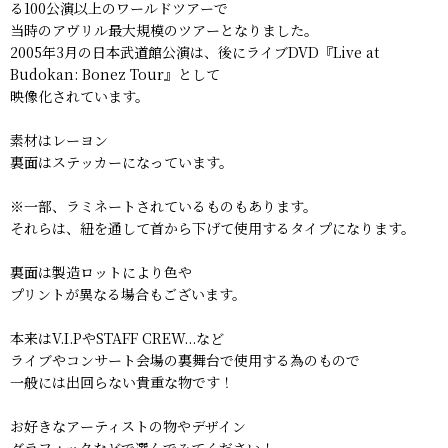
る100公演以上のワールドツアーで
当時のアヴリル最大規模のツアーとなりました。
2005年3月の日本武道館公演は、後にライブDVD『Live at
Budokan: Bonez Tour』として
映像化されています。
素材はレーヨン
裏面はステッカーになっています。
※一部、ラミネートされているものもあります。
それらは、紐を通して首から下げて使用するタイプになります。
裏面は製造ロットにより色や
プリントが異なる場合もございます。
本来はV.I.PやSTAFF CREW...など
ライブやコンサート会場の裏舞台で使用する為のもので
一般には出回らない貴重な物です！
お好きなアーティストの物やデザイン
グラフィックなどで選んでみてください！