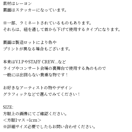
素材はレーヨン
裏面はステッカーになっています。
※一部、ラミネートされているものもあります。
それらは、紐を通して首から下げて使用するタイプになります。
裏面は製造ロットにより色や
プリントが異なる場合もございます。
本来はV.I.PやSTAFF CREW...など
ライブやコンサート会場の裏舞台で使用する為のもので
一般には出回らない貴重な物です！
お好きなアーティストの物やデザイン
グラフィックなどで選んでみてください！
SIZE:
方眼上の画像にてご確認ください。
＜方眼1マス =1cm＞
※詳細サイズ必要でしたらお問い合わせください。