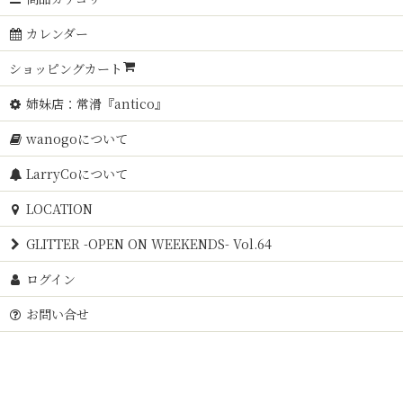
カレンダー
ショッピングカート
姉妹店：常滑『antico』
wanogoについて
LarryCoについて
LOCATION
GLITTER -OPEN ON WEEKENDS- Vol.64
ログイン
お問い合せ