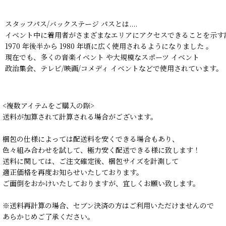
スタッフパス/バックステージ パスとは....
イベント中に着用者がさまざまなエリアにアクセスできることを示す
1970 年後半から 1980 年頃に広く使用されるようになりました 。
現在でも、多くの音楽イベント や大規模なスポーツ イベント
政治集会、テレビ/映画/コメディ イベントなどで使用されています。
<複数アイテムをご購入の際>
送料が加算されて計算される場合がございます。
梱包の仕様によっては配送料を安くできる場合もあり、
色々組み合わせを試して、極力安く配送できる様に致します！
送料に関しては、ご注文確定後、梱包サイズを計測して
適正価格を再度お知らせいたしております。
ご面倒をおかけいたしておりますが、宜しくお願い致します。
※送料再計算の場合、セブン決済の方はご利用いただけませんので
あらかじめご了承ください。