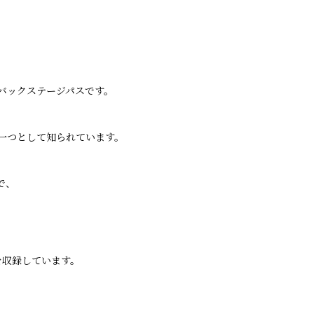
用されたバックステージパスです。
の一つとして知られています。
で、
人気曲を収録しています。