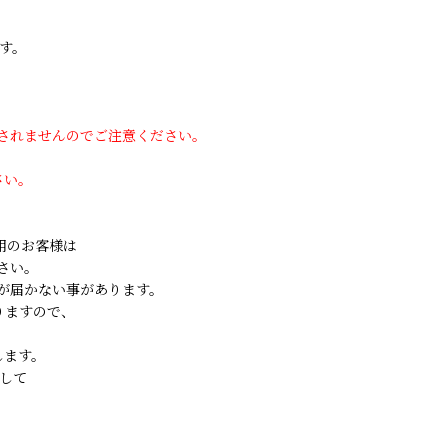
す。
用されませんのでご注意ください。
さい。
ご利用のお客様は
さい。
が届かない事があります。
りますので、
します。
して