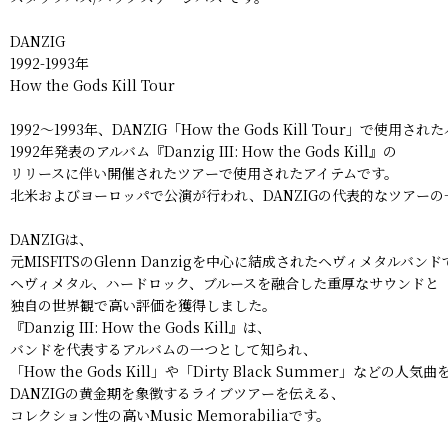
DANZIG
1992-1993年
How the Gods Kill Tour
1992〜1993年、DANZIG「How the Gods Kill Tour」で使
1992年発表のアルバム『Danzig III: How the Gods Kill』の
リリースに伴い開催されたツアーで使用されたアイテムです。
北米およびヨーロッパで公演が行われ、DANZIGの代表的なツアー
DANZIGは、
元MISFITSのGlenn Danzigを中心に結成されたヘヴィメタルバンド
ヘヴィメタル、ハードロック、ブルースを融合した重厚なサウンドと
独自の世界観で高い評価を獲得しました。
『Danzig III: How the Gods Kill』は、
バンドを代表するアルバムの一つとして知られ、
「How the Gods Kill」や「Dirty Black Summer」などの
DANZIGの黄金期を象徴するライブツアーを伝える、
コレクション性の高いMusic Memorabiliaです。