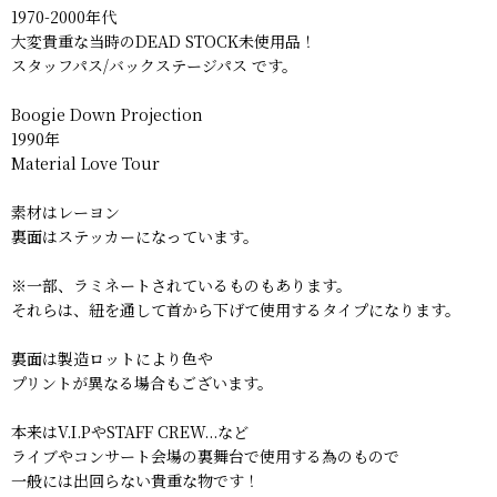
1970-2000年代
大変貴重な当時のDEAD STOCK未使用品！
スタッフパス/バックステージパス です。
Boogie Down Projection
1990年
Material Love Tour
素材はレーヨン
裏面はステッカーになっています。
※一部、ラミネートされているものもあります。
それらは、紐を通して首から下げて使用するタイプになります。
裏面は製造ロットにより色や
プリントが異なる場合もございます。
本来はV.I.PやSTAFF CREW...など
ライブやコンサート会場の裏舞台で使用する為のもので
一般には出回らない貴重な物です！