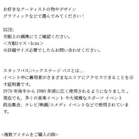
お好きなアーティストの物やデザイン
グラフィックなどで選んでみてください！
SIZE:
方眼上の画像にてご確認ください。
＜方眼1マス =1cm＞
※詳細サイズ必要でしたらお問い合わせください。
スタッフパス/バックステージ パスとは....
イベント中に着用者がさまざまなエリアにアクセスできることを示
す証明書です。
1970 年後半から 1980 年頃に広く使用されるようになりました 。
現在でも、多くの音楽イベント や大規模なスポーツ イベント
政治集会、テレビ/映画/コメディ イベントなどで使用されていま
す。
<複数アイテムをご購入の際>