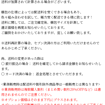
送料が加算されて計算される場合がございます。
梱包の仕様によっては配送料を安くできる場合もあり、
色々組み合わせを試して、極力安く配送できる様に致します！
送料に関しては、ご注文確定後、梱包サイズを計測して
適正価格を再度お知らせいたしております。
ご面倒をおかけいたしておりますが、宜しくお願い致します。
※送料再計算の場合、セブン決済の方はご利用いただけませんので
あらかじめご了承ください。
尚、送料の変更があった際は
○ 銀行振込の場合： 送料を確定してから請求金額をお知らせいたし
ます。
○ カード決済の場合： 返金処理とさせていただきます。
<業務販売時は配送料や割引除外商品等は一般販売とは異なります>
※業務販売時は複数購入割引（まとめ買い割引20％OFF!など）は適
用されませんのでご注意ください。
※オプション価格はそのまま下代にプラスされます。
オプションの下代販売は行っておりませんのであらかじめご了承くだ