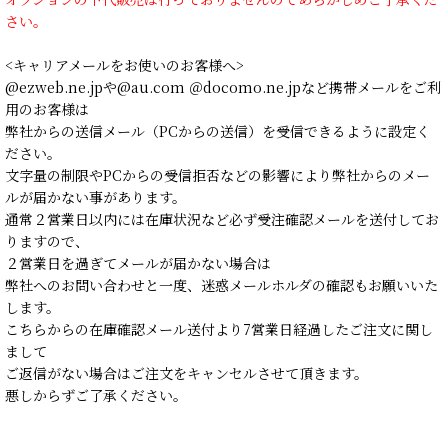
さい。
<キャリアメールをお使いのお客様へ>
@ezweb.ne.jpや@au.com ＠docomo.ne.jpなど携帯メールをご利
用のお客様は
弊社からの送信メール（PCからの送信）を受信できるように設定く
ださい。
文字量の制限やPCからの受信拒否などの影響により弊社からのメー
ルが届かない事があります。
通常２営業日以内には在庫状況など必ず受注確認メールを送付してお
りますので、
２営業日を過ぎてメールが届かない場合は
弊社へのお問い合わせと一度、迷惑メールホルダの確認もお願いいた
します。
こちらからの在庫確認メール送付より7営業日経過したご注文に関し
まして
ご返信がない場合はご注文をキャンセルさせて頂きます。
悪しからずご了承ください。