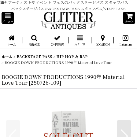
海外アーティストやイベント,フェスのバックステージパス スタッフパス
バックステージパス /BACKSTAGE PASS スタッフパス/STAFF PASS
メニュー
カート
ホーム
商品検索
ご利用案内
カテゴリ
LOCATION
Instagram
ホーム
>
BACKSTAGE PASS
>
HIP HOP ＆ RAP
>
BOOGIE DOWN PRODUCTIONS 1990年 Material Love Tour
BOOGIE DOWN PRODUCTIONS 1990年 Material
Love Tour
[
250726-109
]