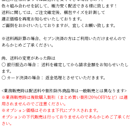
色々組み合わせを試して、極力安く配送できる様に致します！
送料に関しては、ご注文確定後、梱包サイズを計測して
適正価格を再度お知らせいたしております。
ご面倒をおかけいたしておりますが、宜しくお願い致します。
※送料再計算の場合、セブン決済の方はご利用いただけませんので
あらかじめご了承ください。
尚、送料の変更があった際は
○ 銀行振込の場合： 送料を確定してから請求金額をお知らせいたし
ます。
○ カード決済の場合： 返金処理とさせていただきます。
<業務販売時は配送料や割引除外商品等は一般販売とは異なります>
※業務販売時は複数購入割引（まとめ買い割引20％OFF!など）は適
用されませんのでご注意ください。
※オプション価格はそのまま下代にプラスされます。
オプションの下代販売は行っておりませんのであらかじめご了承くだ
さい。