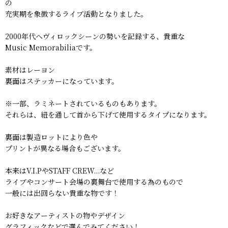
の
充実期を象徴するライブ活動となりました。
2000年代ヘヴィロックシーンの勢いを記録する、貴重な
Music Memorabiliaです。
素材はレーヨン
裏面はステッカーになっています。
※一部、ラミネートされているものもあります。
それらは、紐を通して首から下げて使用するタイプになります。
裏面は製造ロットにより色や
プリントが異なる場合もございます。
本来はV.I.PやSTAFF CREW...など
ライブやコンサート会場の裏舞台で使用する為のもので
一般には出回らない貴重な物です！
お好きなアーティストの物やデザイン
グラフィックなどで選んでみてください！