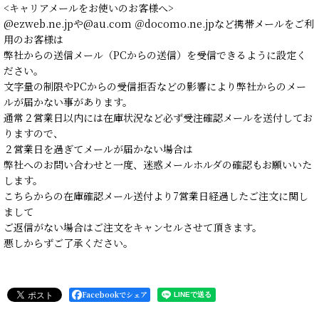
<キャリアメールをお使いのお客様へ>
@ezweb.ne.jpや@au.com ＠docomo.ne.jpなど携帯メールをご利
用のお客様は
弊社からの送信メール（PCからの送信）を受信できるように設定く
ださい。
文字量の制限やPCからの受信拒否などの影響により弊社からのメー
ルが届かない事があります。
通常２営業日以内には在庫状況など必ず受注確認メールを送付してお
りますので、
２営業日を過ぎてメールが届かない場合は
弊社へのお問い合わせと一度、迷惑メールホルダの確認もお願いいた
します。
こちらからの在庫確認メール送付より7営業日経過したご注文に関し
まして
ご返信がない場合はご注文をキャンセルさせて頂きます。
悪しからずご了承ください。
Facebookでシェア