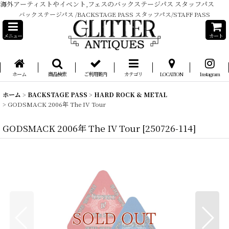
海外アーティストやイベント,フェスのバックステージパス スタッフパス
バックステージパス /BACKSTAGE PASS スタッフパス/STAFF PASS
メニュー
カート
ホーム
商品検索
ご利用案内
カテゴリ
LOCATION
Instagram
ホーム
>
BACKSTAGE PASS
>
HARD ROCK & METAL
>
GODSMACK 2006年 The IV Tour
GODSMACK 2006年 The IV Tour
[
250726-114
]