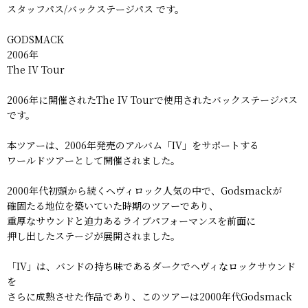
スタッフパス/バックステージパス です。
GODSMACK
2006年
The IV Tour
2006年に開催されたThe IV Tourで使用されたバックステージパス
です。
本ツアーは、2006年発売のアルバム「IV」をサポートする
ワールドツアーとして開催されました。
2000年代初頭から続くヘヴィロック人気の中で、Godsmackが
確固たる地位を築いていた時期のツアーであり、
重厚なサウンドと迫力あるライブパフォーマンスを前面に
押し出したステージが展開されました。
「IV」は、バンドの持ち味であるダークでヘヴィなロックサウンド
を
さらに成熟させた作品であり、このツアーは2000年代Godsmack