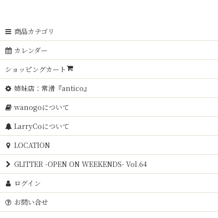
商品カテゴリ
カレンダー
ショッピングカート
姉妹店：常滑『antico』
wanogoについて
LarryCoについて
LOCATION
GLITTER -OPEN ON WEEKENDS- Vol.64
ログイン
お問い合せ