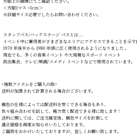
方眼上の画像にてご確認ください。
＜方眼1マス =1cm＞
※詳細サイズ必要でしたらお問い合わせください。
スタッフパス/バックステージ パスとは....
イベント中に着用者がさまざまなエリアにアクセスできることを示す
1970 年後半から 1980 年頃に広く使用されるようになりました 。
現在でも、多くの音楽イベント や大規模なスポーツ イベント
政治集会、テレビ/映画/コメディ イベントなどで使用されています。
<複数アイテムをご購入の際>
送料が加算されて計算される場合がございます。
梱包の仕様によっては配送料を安くできる場合もあり、
色々組み合わせを試して、極力安く配送できる様に致します！
送料に関しては、ご注文確定後、梱包サイズを計測して
適正価格を再度お知らせいたしております。
ご面倒をおかけいたしておりますが、宜しくお願い致します。