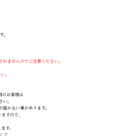
す。
用されませんのでご注意ください。
さい。
ご利用のお客様は
さい。
が届かない事があります。
りますので、
します。
して