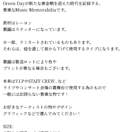
Green Dayが新たな黄金期を迎えた時代を記録する、
貴重なMusic Memorabiliaです。
素材はレーヨン
裏面はステッカーになっています。
※一部、ラミネートされているものもあります。
それらは、紐を通して首から下げて使用するタイプになります。
裏面は製造ロットにより色や
プリントが異なる場合もございます。
本来はV.I.PやSTAFF CREW...など
ライブやコンサート会場の裏舞台で使用する為のもので
一般には出回らない貴重な物です！
お好きなアーティストの物やデザイン
グラフィックなどで選んでみてください！
SIZE: