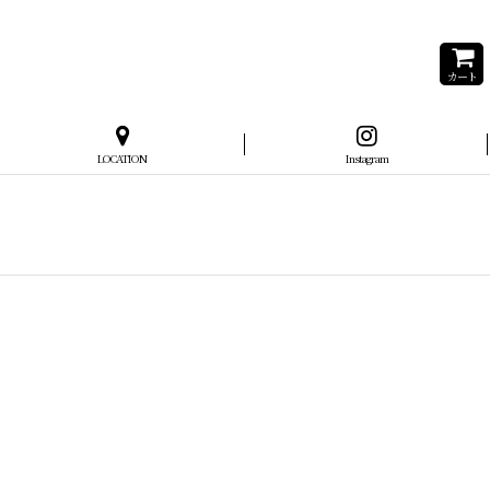
カート
LOCATION
Instagram