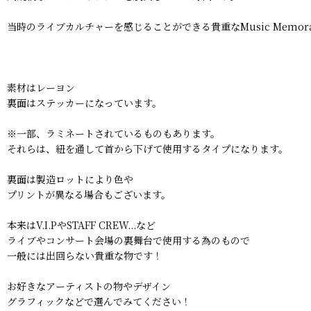
当時のライブカルチャーを感じることができる貴重なMusic Memorab
素材はレーヨン
裏面はステッカーになっています。
※一部、ラミネートされているものもあります。
それらは、紐を通して首から下げて使用するタイプになります。
裏面は製造ロットにより色や
プリントが異なる場合もございます。
本来はV.I.PやSTAFF CREW...など
ライブやコンサート会場の裏舞台で使用する為のもので
一般には出回らない貴重な物です！
お好きなアーティストの物やデザイン
グラフィックなどで選んでみてください！