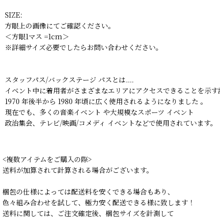
SIZE:
方眼上の画像にてご確認ください。
＜方眼1マス =1cm＞
※詳細サイズ必要でしたらお問い合わせください。
スタッフパス/バックステージ パスとは....
イベント中に着用者がさまざまなエリアにアクセスできることを示す
1970 年後半から 1980 年頃に広く使用されるようになりました 。
現在でも、多くの音楽イベント や大規模なスポーツ イベント
政治集会、テレビ/映画/コメディ イベントなどで使用されています。
<複数アイテムをご購入の際>
送料が加算されて計算される場合がございます。
梱包の仕様によっては配送料を安くできる場合もあり、
色々組み合わせを試して、極力安く配送できる様に致します！
送料に関しては、ご注文確定後、梱包サイズを計測して