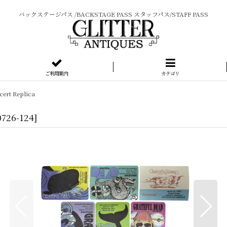
バックステージパス /BACKSTAGE PASS スタッフパス/STAFF PASS
ご利用案内
カテゴリ
ert Replica
0726-124
]