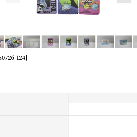
50726-124
]