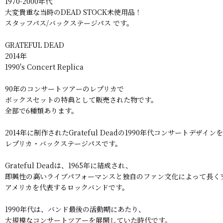
1970-2000年代
大変貴重な当時のDEAD STOCK未使用品！
スタッフパス/バックステージパス です。
GRATEFUL DEAD
2014年
1990's Concert Replica
90年のコンサートツアーのレプリカで
ボックスセットの特典として販売された物です。
全部で6種類あります。
2014年に制作されたGrateful Deadの1990年代コンサートデザイ
レプリカ・バックステージパスです。
Grateful Deadは、1965年に結成され、
即興性の高いライブパフォーマンスと独自のファン文化によって長く
アメリカを代表するロックバンドです。
1990年代は、バンド最後の活動期にあたり、
大規模なコンサートツアーを展開していた時代です。