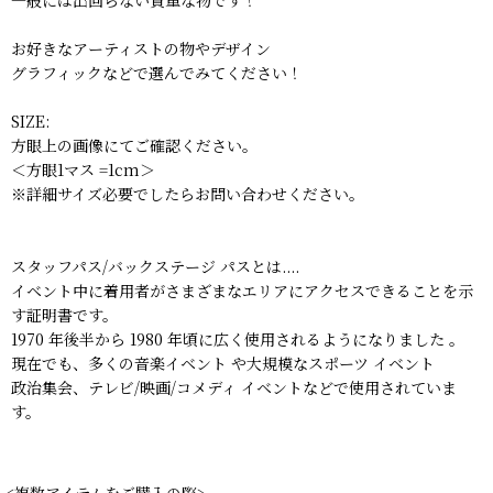
お好きなアーティストの物やデザイン
グラフィックなどで選んでみてください！
SIZE:
方眼上の画像にてご確認ください。
＜方眼1マス =1cm＞
※詳細サイズ必要でしたらお問い合わせください。
スタッフパス/バックステージ パスとは....
イベント中に着用者がさまざまなエリアにアクセスできることを示
す証明書です。
1970 年後半から 1980 年頃に広く使用されるようになりました 。
現在でも、多くの音楽イベント や大規模なスポーツ イベント
政治集会、テレビ/映画/コメディ イベントなどで使用されていま
す。
<複数アイテムをご購入の際>