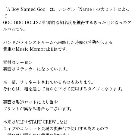
「A Boy Named Goo」は、シングル「Name」の大ヒットによっ
て
GOO GOO DOLLSが世界的な知名度を獲得するきっかけとなったア
ルバムです。
バンドがメインストリームへ飛躍した時期の活動を伝える
貴重なMusic Memorabiliaです。
素材はレーヨン
裏面はステッカーになっています。
※一部、ラミネートされているものもあります。
それらは、紐を通して首から下げて使用するタイプになります。
裏面は製造ロットにより色や
プリントが異なる場合もございます。
本来はV.I.PやSTAFF CREW...など
ライブやコンサート会場の裏舞台で使用する為のもので
一般には出回らない貴重な物です！