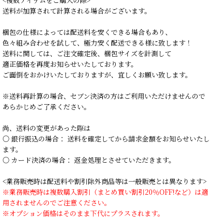
送料が加算されて計算される場合がございます。
梱包の仕様によっては配送料を安くできる場合もあり、
色々組み合わせを試して、極力安く配送できる様に致します！
送料に関しては、ご注文確定後、梱包サイズを計測して
適正価格を再度お知らせいたしております。
ご面倒をおかけいたしておりますが、宜しくお願い致します。
※送料再計算の場合、セブン決済の方はご利用いただけませんので
あらかじめご了承ください。
尚、送料の変更があった際は
○ 銀行振込の場合： 送料を確定してから請求金額をお知らせいたし
ます。
○ カード決済の場合： 返金処理とさせていただきます。
<業務販売時は配送料や割引除外商品等は一般販売とは異なります>
※業務販売時は複数購入割引（まとめ買い割引20％OFF!など）は適
用されませんのでご注意ください。
※オプション価格はそのまま下代にプラスされます。