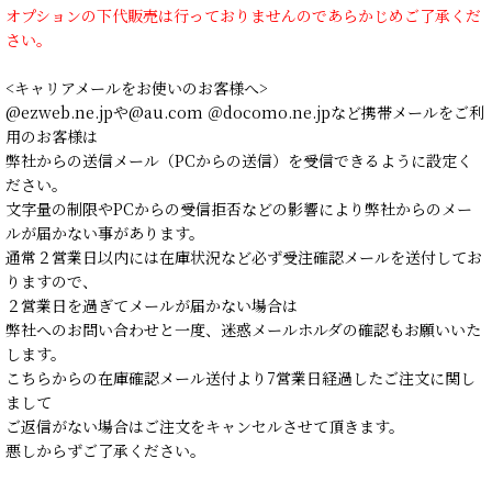
オプションの下代販売は行っておりませんのであらかじめご了承くだ
さい。
<キャリアメールをお使いのお客様へ>
@ezweb.ne.jpや@au.com ＠docomo.ne.jpなど携帯メールをご利
用のお客様は
弊社からの送信メール（PCからの送信）を受信できるように設定く
ださい。
文字量の制限やPCからの受信拒否などの影響により弊社からのメー
ルが届かない事があります。
通常２営業日以内には在庫状況など必ず受注確認メールを送付してお
りますので、
２営業日を過ぎてメールが届かない場合は
弊社へのお問い合わせと一度、迷惑メールホルダの確認もお願いいた
します。
こちらからの在庫確認メール送付より7営業日経過したご注文に関し
まして
ご返信がない場合はご注文をキャンセルさせて頂きます。
悪しからずご了承ください。