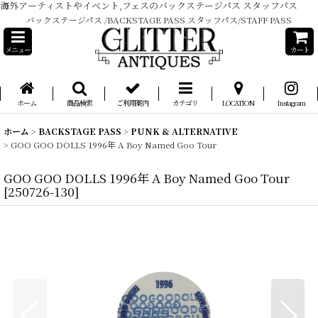
海外アーティストやイベント,フェスのバックステージパス スタッフパス
バックステージパス /BACKSTAGE PASS スタッフパス/STAFF PASS
メニュー
カート
ホーム
商品検索
ご利用案内
カテゴリ
LOCATION
Instagram
ホーム
>
BACKSTAGE PASS
>
PUNK & ALTERNATIVE
>
GOO GOO DOLLS 1996年 A Boy Named Goo Tour
GOO GOO DOLLS 1996年 A Boy Named Goo Tour
[
250726-130
]