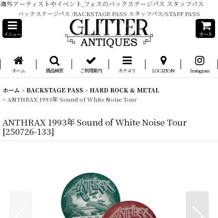
海外アーティストやイベント,フェスのバックステージパス スタッフパス
バックステージパス /BACKSTAGE PASS スタッフパス/STAFF PASS
メニュー
カート
ホーム
商品検索
ご利用案内
カテゴリ
LOCATION
Instagram
ホーム
>
BACKSTAGE PASS
>
HARD ROCK & METAL
>
ANTHRAX 1993年 Sound of White Noise Tour
ANTHRAX 1993年 Sound of White Noise Tour
[
250726-133
]