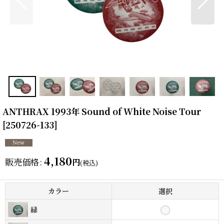
ANTHRAX 1993年 Sound of White Noise Tour
[
250726-133
]
4,180
販売価格
:
円
(税込)
カラー
選択
緑