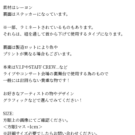
素材はレーヨン
裏面はステッカーになっています。
※一部、ラミネートされているものもあります。
それらは、紐を通して首から下げて使用するタイプになります。
裏面は製造ロットにより色や
プリントが異なる場合もございます。
本来はV.I.PやSTAFF CREW...など
ライブやコンサート会場の裏舞台で使用する為のもので
一般には出回らない貴重な物です！
お好きなアーティストの物やデザイン
グラフィックなどで選んでみてください！
SIZE:
方眼上の画像にてご確認ください。
＜方眼1マス =1cm＞
※詳細サイズ必要でしたらお問い合わせください。