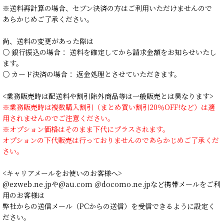
※送料再計算の場合、セブン決済の方はご利用いただけませんので
あらかじめご了承ください。
尚、送料の変更があった際は
○ 銀行振込の場合： 送料を確定してから請求金額をお知らせいたし
ます。
○ カード決済の場合： 返金処理とさせていただきます。
<業務販売時は配送料や割引除外商品等は一般販売とは異なります>
※業務販売時は複数購入割引（まとめ買い割引20％OFF!など）は適
用されませんのでご注意ください。
※オプション価格はそのまま下代にプラスされます。
オプションの下代販売は行っておりませんのであらかじめご了承くだ
さい。
<キャリアメールをお使いのお客様へ>
@ezweb.ne.jpや@au.com ＠docomo.ne.jpなど携帯メールをご利
用のお客様は
弊社からの送信メール（PCからの送信）を受信できるように設定く
ださい。