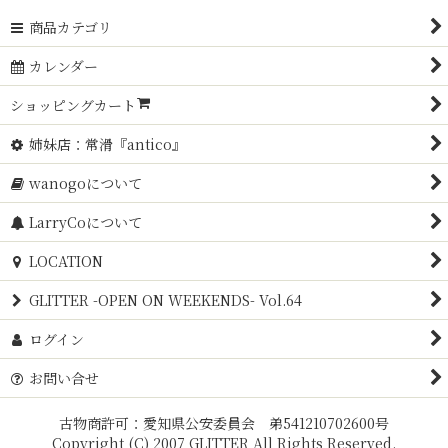
商品カテゴリ
カレンダー
ショッピングカート
姉妹店：常滑『antico』
wanogoについて
LarryCoについて
LOCATION
GLITTER -OPEN ON WEEKENDS- Vol.64
ログイン
お問い合せ
古物商許可：愛知県公安委員会 弟541210702600号
Copyright (C) 2007 GLITTER All Rights Reserved.