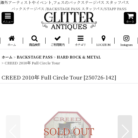
海外アーティストやイベント,フェスのバックステージパス スタッフパス
バックステージパス /BACKSTAGE PASS スタッフパス/STAFF PASS
メニュー
カート
ホーム
商品検索
ご利用案内
カテゴリ
LOCATION
Instagram
ホーム
>
BACKSTAGE PASS
>
HARD ROCK & METAL
>
CREED 2010年 Full Circle Tour
CREED 2010年 Full Circle Tour
[
250726-142
]