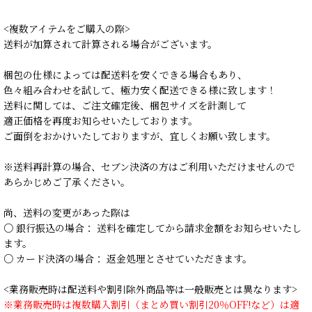
<複数アイテムをご購入の際>
送料が加算されて計算される場合がございます。
梱包の仕様によっては配送料を安くできる場合もあり、
色々組み合わせを試して、極力安く配送できる様に致します！
送料に関しては、ご注文確定後、梱包サイズを計測して
適正価格を再度お知らせいたしております。
ご面倒をおかけいたしておりますが、宜しくお願い致します。
※送料再計算の場合、セブン決済の方はご利用いただけませんので
あらかじめご了承ください。
尚、送料の変更があった際は
○ 銀行振込の場合： 送料を確定してから請求金額をお知らせいたし
ます。
○ カード決済の場合： 返金処理とさせていただきます。
<業務販売時は配送料や割引除外商品等は一般販売とは異なります>
※業務販売時は複数購入割引（まとめ買い割引20％OFF!など）は適