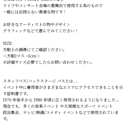
ライブやコンサート会場の裏舞台で使用する為のもので
一般には出回らない貴重な物です！
お好きなアーティストの物やデザイン
グラフィックなどで選んでみてください！
SIZE:
方眼上の画像にてご確認ください。
＜方眼1マス =1cm＞
※詳細サイズ必要でしたらお問い合わせください。
スタッフパス/バックステージ パスとは....
イベント中に着用者がさまざまなエリアにアクセスできることを示
す証明書です。
1970 年後半から 1980 年頃に広く使用されるようになりました 。
現在でも、多くの音楽イベント や大規模なスポーツ イベント
政治集会、テレビ/映画/コメディ イベントなどで使用されていま
す。