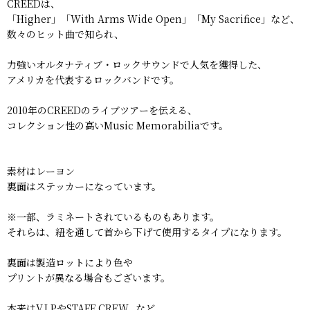
CREEDは、
「Higher」「With Arms Wide Open」「My Sacrifice」など、
数々のヒット曲で知られ、
力強いオルタナティブ・ロックサウンドで人気を獲得した、
アメリカを代表するロックバンドです。
2010年のCREEDのライブツアーを伝える、
コレクション性の高いMusic Memorabiliaです。
素材はレーヨン
裏面はステッカーになっています。
※一部、ラミネートされているものもあります。
それらは、紐を通して首から下げて使用するタイプになります。
裏面は製造ロットにより色や
プリントが異なる場合もございます。
本来はV.I.PやSTAFF CREW...など