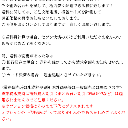
色々組み合わせを試して、極力安く配送できる様に致します！
送料に関しては、ご注文確定後、梱包サイズを計測して
適正価格を再度お知らせいたしております。
ご面倒をおかけいたしておりますが、宜しくお願い致します。
※送料再計算の場合、セブン決済の方はご利用いただけませんので
あらかじめご了承ください。
尚、送料の変更があった際は
○ 銀行振込の場合： 送料を確定してから請求金額をお知らせいたし
ます。
○ カード決済の場合： 返金処理とさせていただきます。
<業務販売時は配送料や割引除外商品等は一般販売とは異なります>
※業務販売時は複数購入割引（まとめ買い割引20％OFF!など）は適
用されませんのでご注意ください。
※オプション価格はそのまま下代にプラスされます。
オプションの下代販売は行っておりませんのであらかじめご了承くだ
さい。