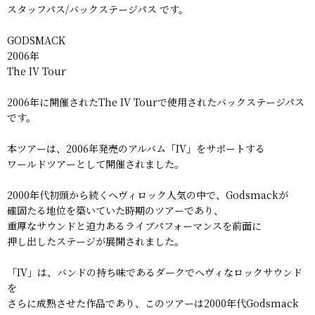
スタッフパス/バックステージパス です。
GODSMACK
2006年
The IV Tour
2006年に開催されたThe IV Tourで使用されたバックステージパス
です。
本ツアーは、2006年発売のアルバム「IV」をサポートする
ワールドツアーとして開催されました。
2000年代初頭から続くヘヴィロック人気の中で、Godsmackが
確固たる地位を築いていた時期のツアーであり、
重厚なサウンドと迫力あるライブパフォーマンスを前面に
押し出したステージが展開されました。
「IV」は、バンドの持ち味であるダークでヘヴィなロックサウンド
を
さらに成熟させた作品であり、このツアーは2000年代Godsmack