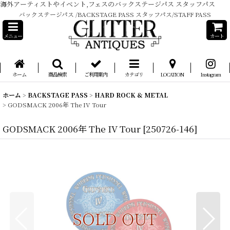
海外アーティストやイベント,フェスのバックステージパス スタッフパス
バックステージパス /BACKSTAGE PASS スタッフパス/STAFF PASS
メニュー
カート
ホーム
商品検索
ご利用案内
カテゴリ
LOCATION
Instagram
ホーム
>
BACKSTAGE PASS
>
HARD ROCK & METAL
>
GODSMACK 2006年 The IV Tour
GODSMACK 2006年 The IV Tour
[
250726-146
]