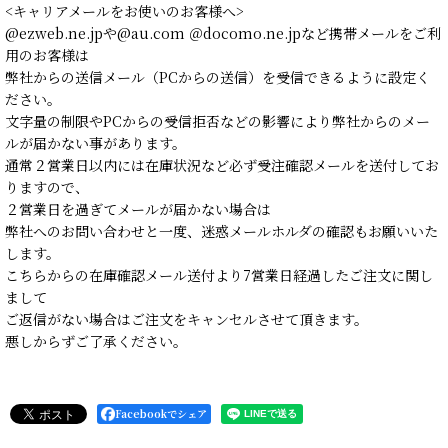
<キャリアメールをお使いのお客様へ>
@ezweb.ne.jpや@au.com ＠docomo.ne.jpなど携帯メールをご利
用のお客様は
弊社からの送信メール（PCからの送信）を受信できるように設定く
ださい。
文字量の制限やPCからの受信拒否などの影響により弊社からのメー
ルが届かない事があります。
通常２営業日以内には在庫状況など必ず受注確認メールを送付してお
りますので、
２営業日を過ぎてメールが届かない場合は
弊社へのお問い合わせと一度、迷惑メールホルダの確認もお願いいた
します。
こちらからの在庫確認メール送付より7営業日経過したご注文に関し
まして
ご返信がない場合はご注文をキャンセルさせて頂きます。
悪しからずご了承ください。
Facebookでシェア