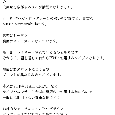
の
充実期を象徴するライブ活動となりました。
2000年代ヘヴィロックシーンの勢いを記録する、貴重な
Music Memorabiliaです。
素材はレーヨン
裏面はステッカーになっています。
※一部、ラミネートされているものもあります。
それらは、紐を通して首から下げて使用するタイプになります。
裏面は製造ロットにより色や
プリントが異なる場合もございます。
本来はV.I.PやSTAFF CREW...など
ライブやコンサート会場の裏舞台で使用する為のもので
一般には出回らない貴重な物です！
お好きなアーティストの物やデザイン
グラフィックなどで選んでみてください！